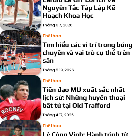
Nguyên Tắc Tập Lập Kế
Hoạch Khoa Học
Tháng 6 7, 2026
Thể thao
Tìm hiểu các vị trí trong bóng
chuyền và vai trò cụ thể trên
sân
Tháng 5 19, 2026
Thể thao
Tiền đạo MU xuất sắc nhất
lịch sử: Những huyền thoại
bất tử tại Old Trafford
Tháng 4 17, 2026
Thể thao
Lê Công Vinh: Hành trình từ