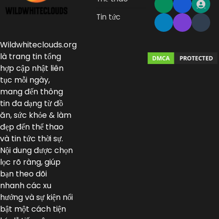
Tin tức
Wildwhiteclouds.org
là trang tin tổng
hợp cập nhật liên
tục mỗi ngày,
mang đến thông
tin đa dạng từ đồ
ăn, sức khỏe & làm
đẹp đến thể thao
và tin tức thời sự.
Nội dung được chọn
lọc rõ ràng, giúp
bạn theo dõi
nhanh các xu
hướng và sự kiện nổi
bật một cách tiện