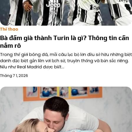
Thể thao
Bà đầm già thành Turin là gì? Thông tin cần
nắm rõ
Trong thế giới bóng đá, mỗi câu lạc bộ lớn đều sở hữu những biệt
danh đặc biệt gắn liền với lịch sử, truyền thống và bản sắc riêng.
Nếu như Real Madrid được biết…
Tháng 7 1, 2026