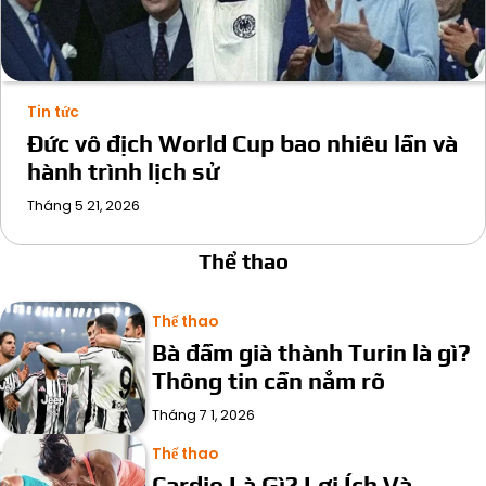
Tin tức
Đức vô địch World Cup bao nhiêu lần và
hành trình lịch sử
Tháng 5 21, 2026
Thể thao
Thể thao
Bà đầm già thành Turin là gì?
Thông tin cần nắm rõ
Tháng 7 1, 2026
Thể thao
Cardio Là Gì? Lợi Ích Và