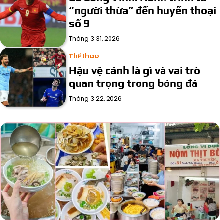
“người thừa” đến huyền thoại
số 9
Tháng 3 31, 2026
Thể thao
Hậu vệ cánh là gì và vai trò
quan trọng trong bóng đá
Tháng 3 22, 2026