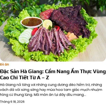
Đồ ăn
Đặc Sản Hà Giang: Cẩm Nang Ẩm Thực Vùng
Cao Chi Tiết Từ A – Z
Hà Giang nổi tiếng với những cung đường đèo hiểm trở, những
vách đá vôi sừng sững hay mùa hoa tam giác mạch nhuộm
hồng cả thung lũng. Mỗi món ăn tại đây đều mang…
Tháng 6 18, 2026