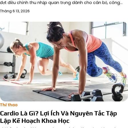
đợt điều chỉnh thu nhập quan trọng dành cho cán bộ, công…
Tháng 6 13, 2026
Thể thao
Cardio Là Gì? Lợi Ích Và Nguyên Tắc Tập
Lập Kế Hoạch Khoa Học