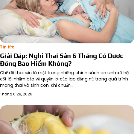
Tin tức
Giải Đáp: Nghỉ Thai Sản 6 Tháng Có Được
Đóng Bảo Hiểm Không?
Chế độ thai sản là một trong những chính sách an sinh xã hội
cốt lõi nhằm bảo vệ quyền lợi của lao động nữ trong quá trình
mang thai và sinh con. Khi chuẩn…
Tháng 6 28, 2026