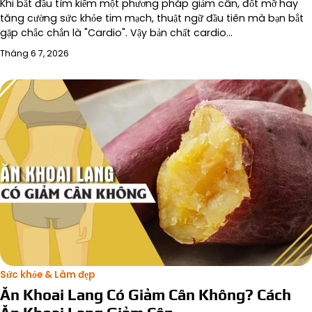
Khi bắt đầu tìm kiếm một phương pháp giảm cân, đốt mỡ hay
tăng cường sức khỏe tim mạch, thuật ngữ đầu tiên mà bạn bắt
gặp chắc chắn là "Cardio". Vậy bản chất cardio…
Tháng 6 7, 2026
Sức khỏe & Làm đẹp
Ăn Khoai Lang Có Giảm Cân Không? Cách