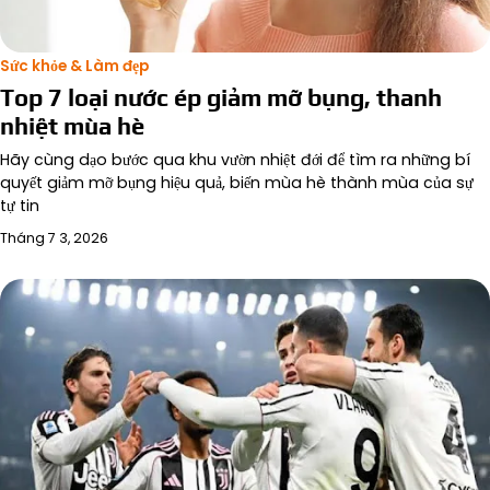
Sức khỏe & Làm đẹp
Top 7 loại nước ép giảm mỡ bụng, thanh
nhiệt mùa hè
Hãy cùng dạo bước qua khu vườn nhiệt đới để tìm ra những bí
quyết giảm mỡ bụng hiệu quả, biến mùa hè thành mùa của sự
tự tin
Tháng 7 3, 2026