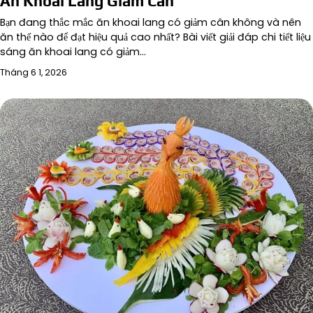
Ăn Khoai Lang Giảm Cân
Bạn đang thắc mắc ăn khoai lang có giảm cân không và nên
ăn thế nào để đạt hiệu quả cao nhất? Bài viết giải đáp chi tiết liệu
sáng ăn khoai lang có giảm…
Tháng 6 1, 2026