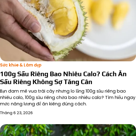
Sức khỏe & Làm đẹp
100g Sầu Riêng Bao Nhiêu Calo? Cách Ăn
Sầu Riêng Không Sợ Tăng Cân
Bạn đam mê vua trái cây nhưng lo lắng 100g sầu riêng bao
nhiêu calo, 100g sầu riêng chứa bao nhiêu calo? Tìm hiểu ngay
mức năng lượng để ăn kiêng đúng cách.
Tháng 6 23, 2026