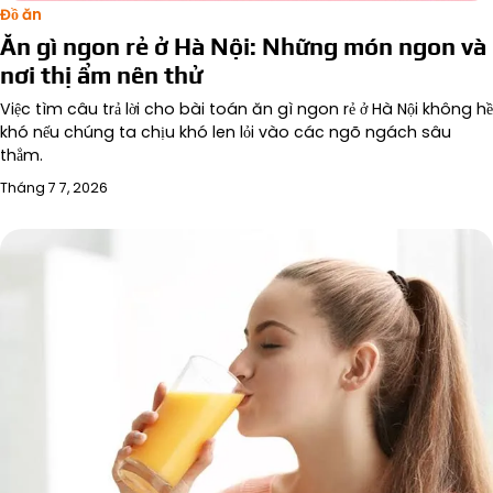
Đồ ăn
Ăn gì ngon rẻ ở Hà Nội: Những món ngon và
nơi thị ẩm nên thử
Việc tìm câu trả lời cho bài toán ăn gì ngon rẻ ở Hà Nội không hề
khó nếu chúng ta chịu khó len lỏi vào các ngõ ngách sâu
thẳm.
Tháng 7 7, 2026