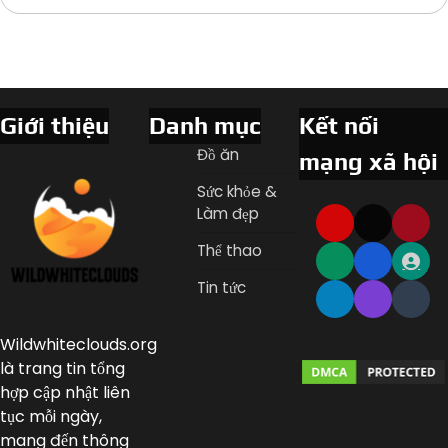
Giới thiệu
Danh mục
Kết nối
Đồ ăn
mạng xã hội
Sức khỏe &
Làm đẹp
Thể thao
Tin tức
Wildwhiteclouds.org
là trang tin tổng
hợp cập nhật liên
tục mỗi ngày,
mang đến thông