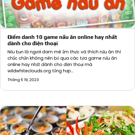
Điểm danh 10 game nấu ăn online hay nhất
dành cho điện thoại
Nếu bạn là người đam mê ẩm thực và thích nấu ăn thì
chắc chắn không nên bỏ qua các tựa game nấu ăn
online hay nhất dành cho điện thoại mà
wildwhiteclouds.org tổng hợp…
Tháng 5 19, 2023