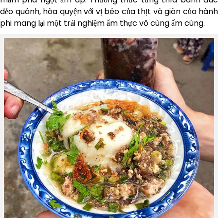
dẻo quánh, hòa quyện với vị béo của thịt và giòn của hành
phi mang lại một trải nghiệm ẩm thực vô cùng ấm cúng.