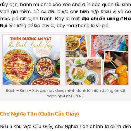
đầy đặn, bánh mì chảo xèo xèo cho đến các quán lẩu sinh
viên giá mềm, tất cả đều được chế biến hợp khẩu vị và có
mức giá rất cạnh tranh. Đây là một
địa chỉ ăn uống ở Hà
Nội
lý tưởng để lấp đầy dạ dày mà không lo về giá.
Bách – Kinh – Xây xưa nay được mệnh danh là thiên đường ăn vặt
ngon nhất nhì Hà Nội
Chợ Nghĩa Tân (Quận Cầu Giấy)
Nếu ở khu vực Cầu Giấy, chợ Nghĩa Tân chính là điểm đến