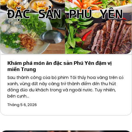
Khám phá món ăn đặc sản Phú Yên đậm vị
miền Trung
Sau thành công của bộ phim Tôi thấy hoa vàng trên cỏ
xanh, vùng đất này càng trở thành điểm đến thu hút
đông đảo du khách trong và ngoài nước. Tuy nhiên,
bên cạnh…
Tháng 5 6, 2026