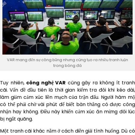
VAR mang đến sự công bằng nhưng cũng tạo ra nhiều tranh luận
trong bóng đá
Tuy nhiên,
công nghệ VAR
cũng gây ra không ít tranh
cãi. Vấn đề đầu tiên là thời gian kiểm tra đôi khi kéo dài,
làm giảm cảm xúc liền mạch của trận đấu. Người hâm mộ
có thể phải chờ vài phút để biết bàn thắng có được công
nhận hay không. Điều này khiến cảm xúc ăn mừng đôi lúc
bị ngắt quãng.
Một tranh cãi khác nằm ở cách diễn giải tình huống. Dù có