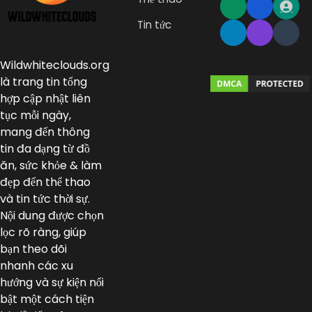
Tin tức
Wildwhiteclouds.org
là trang tin tổng
hợp cập nhật liên
tục mỗi ngày,
mang đến thông
tin đa dạng từ đồ
ăn, sức khỏe & làm
đẹp đến thể thao
và tin tức thời sự.
Nội dung được chọn
lọc rõ ràng, giúp
bạn theo dõi
nhanh các xu
hướng và sự kiện nổi
bật một cách tiện