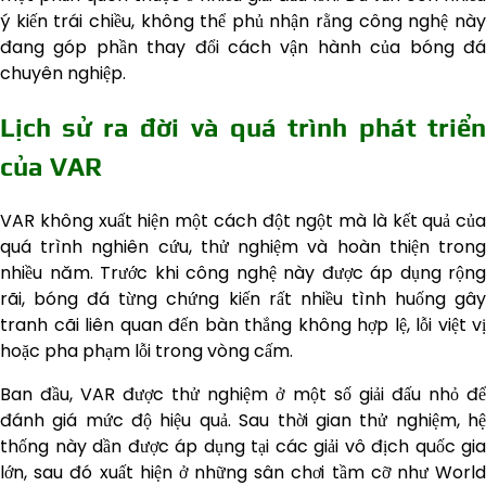
ý kiến trái chiều, không thể phủ nhận rằng công nghệ này
đang góp phần thay đổi cách vận hành của bóng đá
chuyên nghiệp.
Lịch sử ra đời và quá trình phát triển
của VAR
VAR không xuất hiện một cách đột ngột mà là kết quả của
quá trình nghiên cứu, thử nghiệm và hoàn thiện trong
nhiều năm. Trước khi công nghệ này được áp dụng rộng
rãi, bóng đá từng chứng kiến rất nhiều tình huống gây
tranh cãi liên quan đến bàn thắng không hợp lệ, lỗi việt vị
hoặc pha phạm lỗi trong vòng cấm.
Ban đầu, VAR được thử nghiệm ở một số giải đấu nhỏ để
đánh giá mức độ hiệu quả. Sau thời gian thử nghiệm, hệ
thống này dần được áp dụng tại các giải vô địch quốc gia
lớn, sau đó xuất hiện ở những sân chơi tầm cỡ như World