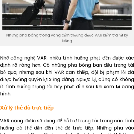
Những pha bóng trong vòng cấm thường được VAR kiểm tra rất kỹ
lưỡng
Nhờ công nghệ VAR, nhiều tình huống phạt đền được xác
định rõ ràng hơn. Có những pha bóng ban đầu trọng tài
bỏ qua, nhưng sau khi VAR can thiệp, đội bị phạm lỗi đã
được hưởng quyền lợi xứng đáng. Ngược lại, cũng có không
ít tình huống trọng tài hủy phạt đền sau khi xem lại băng
hình.
Xử lý thẻ đỏ trực tiếp
VAR cũng được sử dụng để hỗ trợ trọng tài trong các tình
huống có thể dẫn đến thẻ đỏ trực tiếp. Những pha vào