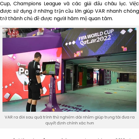
Cup, Champions League và các giải đấu châu lục. Việc
được sử dụng ở những trận cầu lớn giúp VAR nhanh chóng
trở thành chủ đề được người hâm mộ quan tâm.
VAR ra đời sau quá trình thử nghiệm dài nhằm giúp trọng tài đưa ra
quyết định chính xác hơn