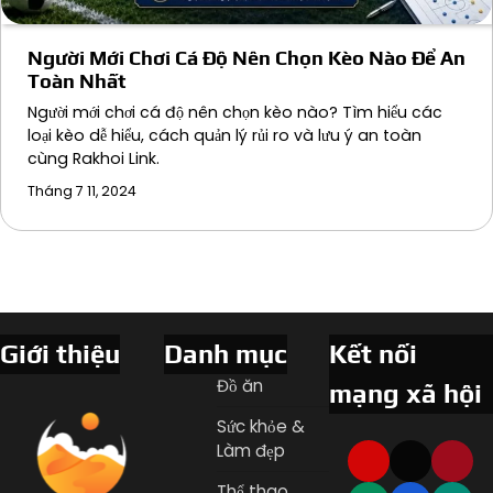
Người Mới Chơi Cá Độ Nên Chọn Kèo Nào Để An
Toàn Nhất
Người mới chơi cá độ nên chọn kèo nào? Tìm hiểu các
loại kèo dễ hiểu, cách quản lý rủi ro và lưu ý an toàn
cùng Rakhoi Link.
Tháng 7 11, 2024
Giới thiệu
Danh mục
Kết nối
Đồ ăn
mạng xã hội
Sức khỏe &
Làm đẹp
Thể thao