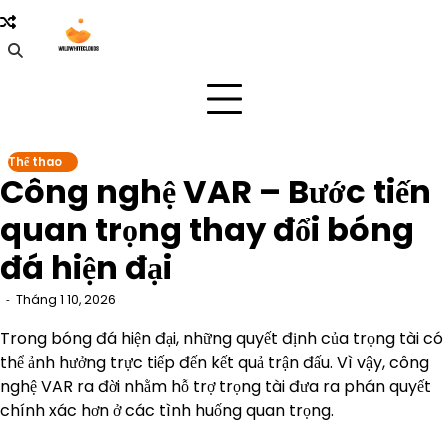
Skip
to
content
Thể thao
Công nghệ VAR – Bước tiến
quan trọng thay đổi bóng
đá hiện đại
Tháng 1 10, 2026
Trong bóng đá hiện đại, những quyết định của trọng tài có
thể ảnh hưởng trực tiếp đến kết quả trận đấu. Vì vậy, công
nghệ VAR ra đời nhằm hỗ trợ trọng tài đưa ra phán quyết
chính xác hơn ở các tình huống quan trọng.