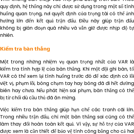
quy định, hệ thống này chỉ được sử dụng trong một số tình
huống quan trọng, nơi quyết định của trọng tài có thể ảnh
hưởng lớn đến kết quả trận đấu. Điều này giúp trận đấu
không bị gián đoạn quá nhiều và vẫn giữ được nhịp độ tự
nhiên.
Kiểm tra bàn thắng
Một trong những nhiệm vụ quan trọng nhất của VAR là
kiểm tra tính hợp lệ của bàn thắng. Khi một đội ghi bàn, tổ
VAR có thể xem lại tình huống trước đó để xác định có lỗi
việt vị, phạm lỗi, bóng chạm tay hay bóng đã đi hết đường
biên hay chưa. Nếu phát hiện sai phạm, bàn thắng có thể
bị từ chối dù cầu thủ đã ăn mừng.
Việc kiểm tra bàn thắng giúp hạn chế các tranh cãi lớn.
Trong nhiều trận đấu, chỉ một bàn thắng sai cũng có thể
làm thay đổi hoàn toàn kết quả. Vì vậy, sự hỗ trợ của VAR
được xem là cần thiết để bảo vệ tính công bằng cho cả hai