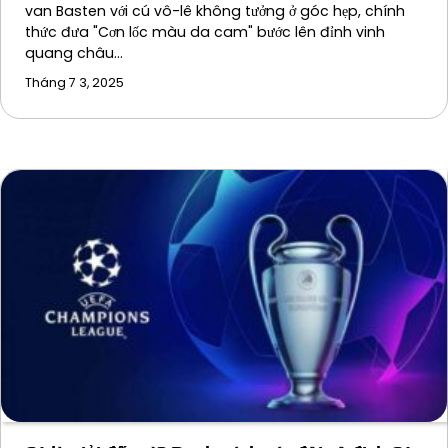
van Basten với cú vô-lê không tưởng ở góc hẹp, chính
thức đưa "Cơn lốc màu da cam" bước lên đỉnh vinh
quang châu…
Tháng 7 3, 2025