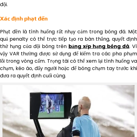
đội.
Xác định phạt đền
Phạt đền là tình huống rất nhạy cảm trong bóng đá. Một
quả penalty có thể trực tiếp tạo ra bàn thắng, quyết định
thứ hạng của đội bóng trên
bảng xếp hạng bóng đá
. Vì
vậy VAR thường được sử dụng để kiểm tra các pha phạm
lỗi trong vòng cấm. Trọng tài có thể xem lại tình huống va
chạm, kéo áo, đẩy người hoặc để bóng chạm tay trước khi
đưa ra quyết định cuối cùng.