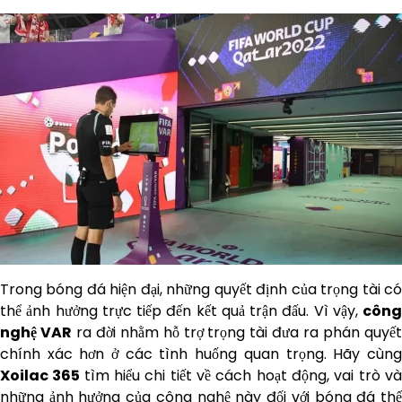
Trong bóng đá hiện đại, những quyết định của trọng tài có
thể ảnh hưởng trực tiếp đến kết quả trận đấu. Vì vậy,
công
nghệ VAR
ra đời nhằm hỗ trợ trọng tài đưa ra phán quyế
chính xác hơn ở các tình huống quan trọng. Hãy cùng
Xoilac 365
tìm hiểu chi tiết về cách hoạt động, vai trò v
những ảnh hưởng của công nghệ này đối với bóng đá thế