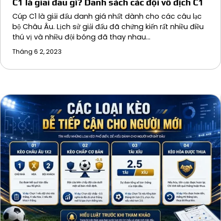
C1 là giải đấu gì? Danh sách các đội vô địch C1
Cúp C1 là giải đấu danh giá nhất dành cho các câu lạc
bộ Châu Âu. Lịch sử giải đấu đã chứng kiến rất nhiều điều
thú vị và nhiều đội bóng đã thay nhau…
Tháng 6 2, 2023