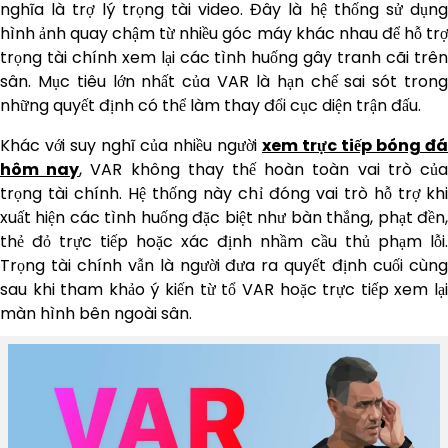
nghĩa là trợ lý trọng tài video. Đây là hệ thống sử dụng
hình ảnh quay chậm từ nhiều góc máy khác nhau để hỗ trợ
trọng tài chính xem lại các tình huống gây tranh cãi trên
sân. Mục tiêu lớn nhất của VAR là hạn chế sai sót trong
những quyết định có thể làm thay đổi cục diện trận đấu.
Khác với suy nghĩ của nhiều người
xem trực tiếp bóng đá
hôm nay
, VAR không thay thế hoàn toàn vai trò củ
trọng tài chính. Hệ thống này chỉ đóng vai trò hỗ trợ khi
xuất hiện các tình huống đặc biệt như bàn thắng, phạt đền,
thẻ đỏ trực tiếp hoặc xác định nhầm cầu thủ phạm lỗi.
Trọng tài chính vẫn là người đưa ra quyết định cuối cùng
sau khi tham khảo ý kiến từ tổ VAR hoặc trực tiếp xem lại
màn hình bên ngoài sân.