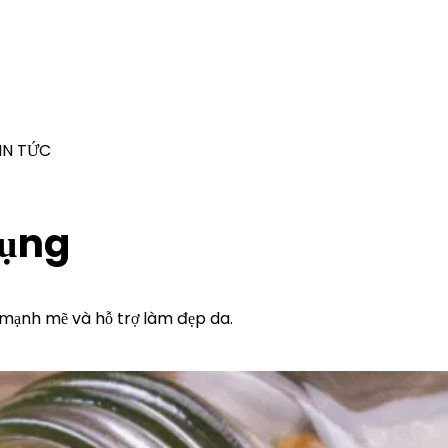
IN TỨC
dụng
 mạnh mẽ và hỗ trợ làm đẹp da.