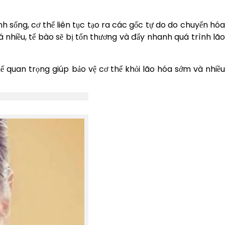
nh sống, cơ thể liên tục tạo ra các gốc tự do do chuyển hó
 nhiều, tế bào sẽ bị tổn thương và đẩy nhanh quá trình lão
 quan trọng giúp bảo vệ cơ thể khỏi lão hóa sớm và nhiều