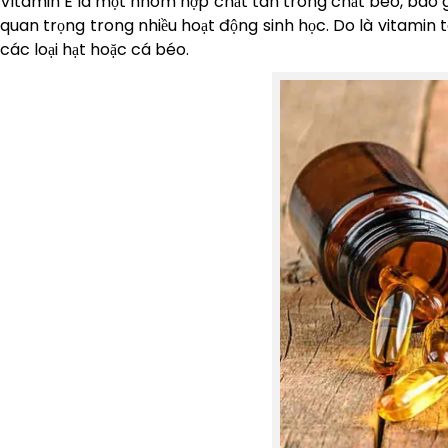
Vitamin E là một nhóm hợp chất tan trong chất béo, bao gồm
quan trọng trong nhiều hoạt động sinh học. Do là vitamin 
các loại hạt hoặc cá béo.