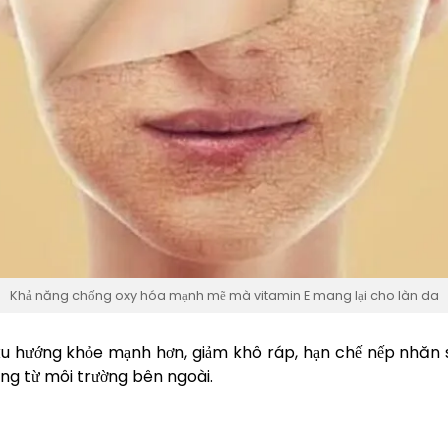
Khả năng chống oxy hóa mạnh mẽ mà vitamin E mang lại cho làn da
 xu hướng khỏe mạnh hơn, giảm khô ráp, hạn chế nếp nhăn 
ộng từ môi trường bên ngoài.