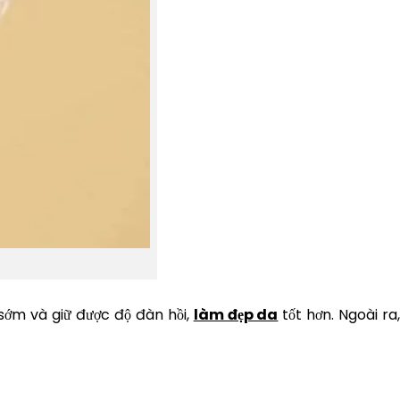
sớm và giữ được độ đàn hồi,
làm đẹp da
tốt hơn. Ngoài ra