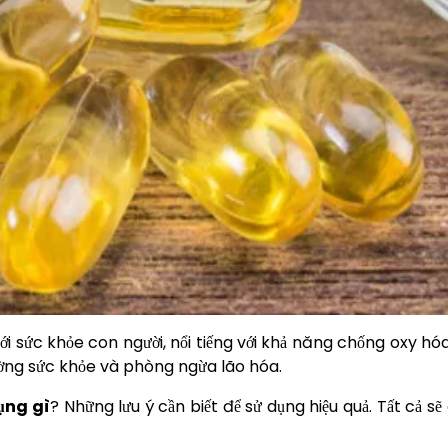
i sức khỏe con người, nổi tiếng với khả năng chống oxy hó
cường sức khỏe và phòng ngừa lão hóa.
ụng gì
? Những lưu ý cần biết để sử dụng hiệu quả. Tất cả s