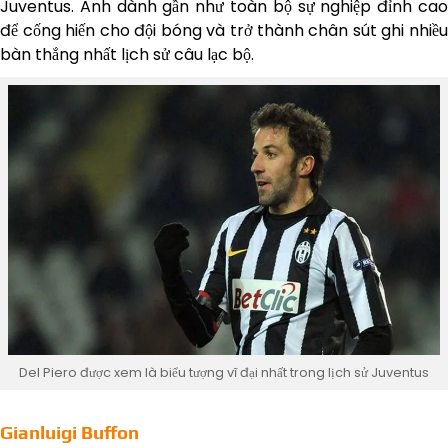
Juventus. Anh dành gần như toàn bộ sự nghiệp đỉnh cao
để cống hiến cho đội bóng và trở thành chân sút ghi nhiều
bàn thắng nhất lịch sử câu lạc bộ.
Del Piero được xem là biểu tượng vĩ đại nhất trong lịch sử Juventus
Gianluigi Buffon