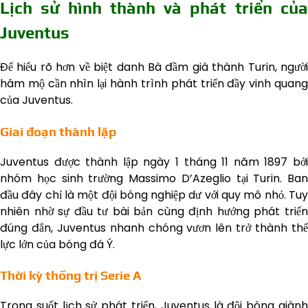
Lịch sử hình thành và phát triển của
Juventus
Để hiểu rõ hơn về biệt danh Bà đầm già thành Turin, người
hâm mộ cần nhìn lại hành trình phát triển đầy vinh quang
của Juventus.
Giai đoạn thành lập
Juventus được thành lập ngày 1 tháng 11 năm 1897 bởi
nhóm học sinh trường Massimo D’Azeglio tại Turin. Ban
đầu đây chỉ là một đội bóng nghiệp dư với quy mô nhỏ. Tuy
nhiên nhờ sự đầu tư bài bản cùng định hướng phát triển
đúng đắn, Juventus nhanh chóng vươn lên trở thành thế
lực lớn của bóng đá Ý.
Thời kỳ thống trị Serie A
Trong suốt lịch sử phát triển, Juventus là đội bóng giành