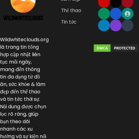
Thể thao
Tin tức
Wildwhiteclouds.org
là trang tin tổng
hợp cập nhật liên
tục mỗi ngày,
mang đến thông
tin đa dạng từ đồ
ăn, sức khỏe & làm
đẹp đến thể thao
và tin tức thời sự.
Nội dung được chọn
lọc rõ ràng, giúp
bạn theo dõi
nhanh các xu
hướng và sự kiện nổi