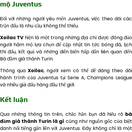
mộ Juventus
Đối với những người yêu mến Juventus, việc theo dõi các
trận đấu là nhu cầu không thể thiếu.
Xoilac TV
hiện là một trong những địa chỉ được đông đả
người hâm mộ lựa chọn để cập nhật tin tức bóng đá, lịch
thi đấu, kết quả và những diễn biến hấp dẫn liên quan đến
Bà đầm già thành Turin.
Thông qua
Xoilac
, người xem có thể dễ dàng theo dõ
hành trình của Juventus tại Serie A, Champions League
và nhiều giải đấu hàng đầu thế giới.
Kết luận
Qua những thông tin trên, chắc hẳn bạn đã hiểu rõ
bà
đầm già thành Turin là gì
cũng như nguồn gốc của biệt
danh nổi tiếng gắn liền với Juventus. Đây không chỉ là một