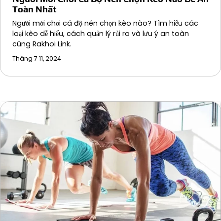
Toàn Nhất
Người mới chơi cá độ nên chọn kèo nào? Tìm hiểu các
loại kèo dễ hiểu, cách quản lý rủi ro và lưu ý an toàn
cùng Rakhoi Link.
Tháng 7 11, 2024