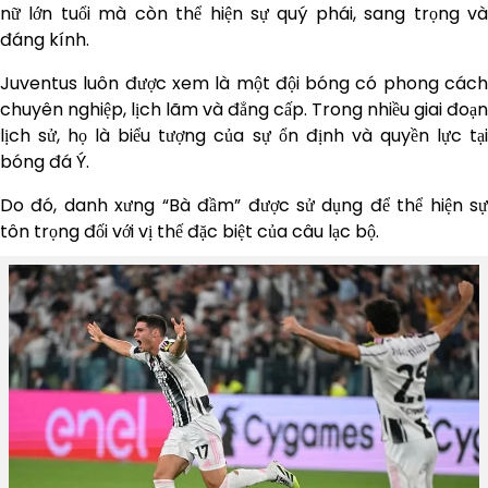
nữ lớn tuổi mà còn thể hiện sự quý phái, sang trọng và
đáng kính.
Juventus luôn được xem là một đội bóng có phong cách
chuyên nghiệp, lịch lãm và đẳng cấp. Trong nhiều giai đoạn
lịch sử, họ là biểu tượng của sự ổn định và quyền lực tại
bóng đá Ý.
Do đó, danh xưng “Bà đầm” được sử dụng để thể hiện sự
tôn trọng đối với vị thế đặc biệt của câu lạc bộ.