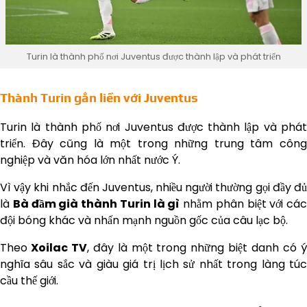
Turin là thành phố nơi Juventus được thành lập và phát triển
Thành Turin gắn liền với Juventus
Turin là thành phố nơi Juventus được thành lập và phát
triển. Đây cũng là một trong những trung tâm công
nghiệp và văn hóa lớn nhất nước Ý.
Vì vậy khi nhắc đến Juventus, nhiều người thường gọi đầy đủ
là
Bà đầm già thành Turin là gì
nhằm phân biệt với các
đội bóng khác và nhấn mạnh nguồn gốc của câu lạc bộ.
Theo
Xoilac TV
, đây là một trong những biệt danh có 
nghĩa sâu sắc và giàu giá trị lịch sử nhất trong làng túc
cầu thế giới.