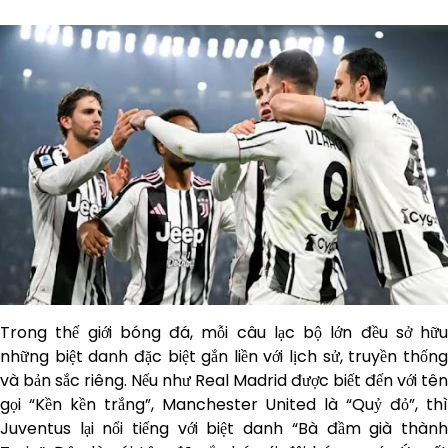
Trong thế giới bóng đá, mỗi câu lạc bộ lớn đều sở hữu
những biệt danh đặc biệt gắn liền với lịch sử, truyền thống
và bản sắc riêng. Nếu như Real Madrid được biết đến với tên
gọi “Kền kền trắng”, Manchester United là “Quỷ đỏ”, thì
Juventus lại nổi tiếng với biệt danh “Bà đầm già thành