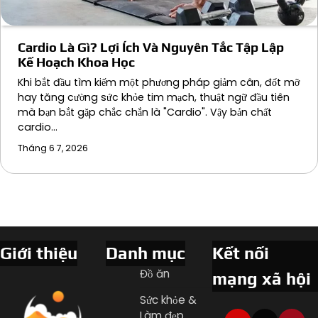
Cardio Là Gì? Lợi Ích Và Nguyên Tắc Tập Lập
Kế Hoạch Khoa Học
Khi bắt đầu tìm kiếm một phương pháp giảm cân, đốt mỡ
hay tăng cường sức khỏe tim mạch, thuật ngữ đầu tiên
mà bạn bắt gặp chắc chắn là "Cardio". Vậy bản chất
cardio…
Tháng 6 7, 2026
Giới thiệu
Danh mục
Kết nối
Đồ ăn
mạng xã hội
Sức khỏe &
Làm đẹp