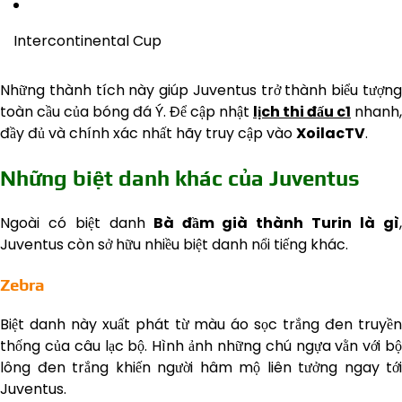
Intercontinental Cup
Những thành tích này giúp Juventus trở thành biểu tượng
toàn cầu của bóng đá Ý. Để cập nhật
lịch thi đấu c1
nhanh,
đầy đủ và chính xác nhất hãy truy cập vào
XoilacTV
.
Những biệt danh khác của Juventus
Ngoài có biệt danh
Bà đầm già thành Turin là gì
Juventus còn sở hữu nhiều biệt danh nổi tiếng khác.
Zebra
Biệt danh này xuất phát từ màu áo sọc trắng đen truyền
thống của câu lạc bộ. Hình ảnh những chú ngựa vằn với bộ
lông đen trắng khiến người hâm mộ liên tưởng ngay tới
Juventus.