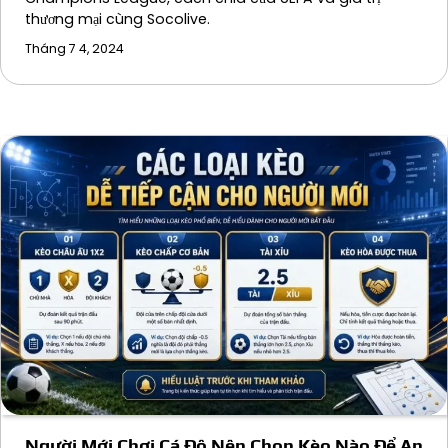
thương mại cùng Socolive.
Tháng 7 4, 2024
Người Mới Chơi Cá Độ Nên Chọn Kèo Nào Để An