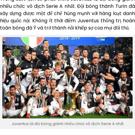
nhiều chức vô địch Serie A nhất. Đội bóng thành Turin đã
xây dựng được một đế chế hùng mạnh với hàng loạt danh
hiệu quốc nội. Không ít thời điểm Juventus thống trị hoàn
toàn bóng đá Ý và trở thành nỗi khiếp sợ của mọi đối thủ.
Juventus là đội bóng giành nhiều chức vô địch Serie A nhất