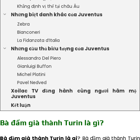
Khẳng định vị thế tại châu Âu
Những biệt danh khác của Juventus
Zebra
Bianconeri
La Fidanzata d’Italia
Những cầu thủ biểu tượng của Juventus
Alessandro Del Piero
Gianluigi Buffon
Michel Platini
Pavel Nedved
Xoilac TV đồng hành cùng người hâm mộ
Juventus
Kết luận
Bà đầm già thành Turin là gì?
Bà đầm già thành Turin là gì
? Bà đầm già thành Turi