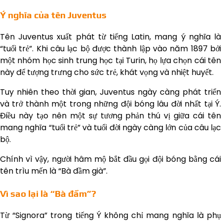
Ý nghĩa của tên Juventus
Tên Juventus xuất phát từ tiếng Latin, mang ý nghĩa là
“tuổi trẻ”. Khi câu lạc bộ được thành lập vào năm 1897 bởi
một nhóm học sinh trung học tại Turin, họ lựa chọn cái tên
này để tượng trưng cho sức trẻ, khát vọng và nhiệt huyết.
Tuy nhiên theo thời gian, Juventus ngày càng phát triển
và trở thành một trong những đội bóng lâu đời nhất tại Ý.
Điều này tạo nên một sự tương phản thú vị giữa cái tên
mang nghĩa “tuổi trẻ” và tuổi đời ngày càng lớn của câu lạc
bộ.
Chính vì vậy, người hâm mộ bắt đầu gọi đội bóng bằng cái
tên trìu mến là “Bà đầm già”.
Vì sao lại là “Bà đầm”?
Từ “Signora” trong tiếng Ý không chỉ mang nghĩa là phụ