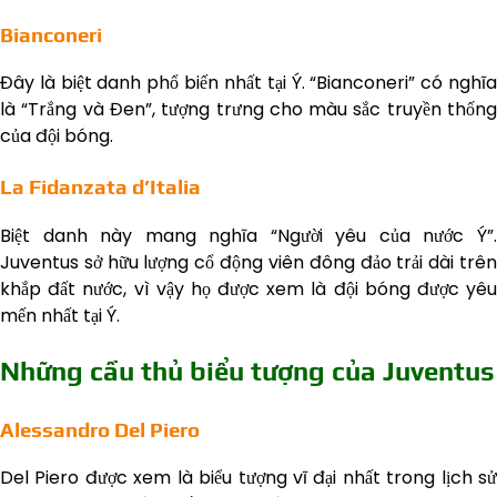
Bianconeri
Đây là biệt danh phổ biến nhất tại Ý. “Bianconeri” có nghĩa
là “Trắng và Đen”, tượng trưng cho màu sắc truyền thống
của đội bóng.
La Fidanzata d’Italia
Biệt danh này mang nghĩa “Người yêu của nước Ý”.
Juventus sở hữu lượng cổ động viên đông đảo trải dài trên
khắp đất nước, vì vậy họ được xem là đội bóng được yêu
mến nhất tại Ý.
Những cầu thủ biểu tượng của Juventus
Alessandro Del Piero
Del Piero được xem là biểu tượng vĩ đại nhất trong lịch sử