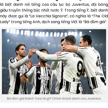
là biệt danh nổi tiếng của câu lạc bộ Juventus, đội bóng
giàu truyền thống bậc nhất nước Ý. Trong tiếng Ý, biệt danh
này được gọi là “La Vecchia Signora”, có nghĩa là “The Old
Lady” trong tiếng Anh, dịch sang tiếng Việt là “Bà đầm già”.
Bà đầm già thành Turin là gì? Chính là biệt danh của Juventus