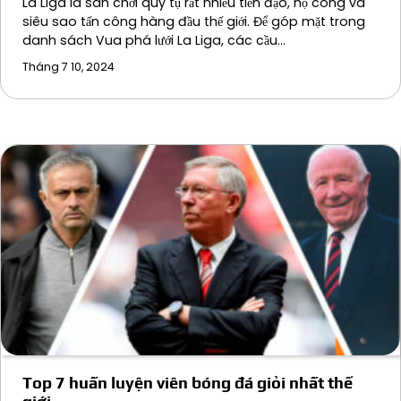
La Liga là sân chơi quy tụ rất nhiều tiền đạo, hộ công và
siêu sao tấn công hàng đầu thế giới. Để góp mặt trong
danh sách Vua phá lưới La Liga, các cầu…
Tháng 7 10, 2024
Top 7 huấn luyện viên bóng đá giỏi nhất thế