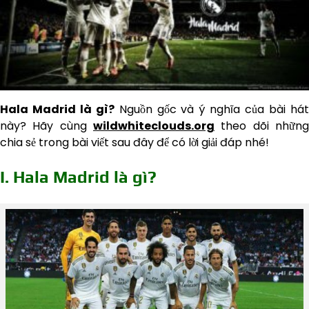
Hala Madrid là gì?
Nguồn gốc và ý nghĩa của bài há
này? Hãy cùng
wildwhiteclouds.org
theo dõi những
chia sẻ trong bài viết sau đây để có lời giải đáp nhé!
I. Hala Madrid là gì?