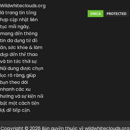
Wildwhiteclouds.org
là trang tin tổng
hợp cập nhật liên
tục mỗi ngày,
mang đến thông
tin đa dạng từ đồ
ăn, sức khỏe & làm
đẹp đến thể thao
và tin tức thời sự.
Nội dung được chọn
lọc rõ ràng, giúp
bạn theo dõi
nhanh các xu
hướng và sự kiện nổi
bật một cách tiện
lợi, dễ tiếp cận.
Copyright © 2026 Bản quyền thuộc về wildwhiteclouds.org