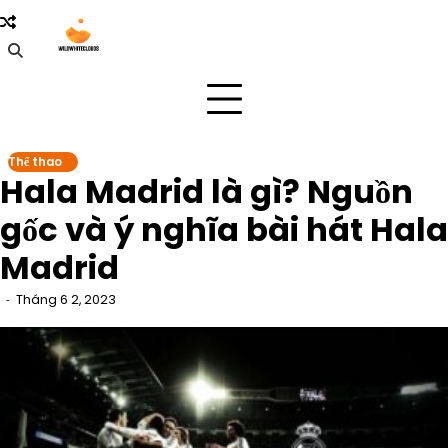
Skip
to
content
Thể thao
Hala Madrid là gì? Nguồn
gốc và ý nghĩa bài hát Hala
Madrid
Tháng 6 2, 2023