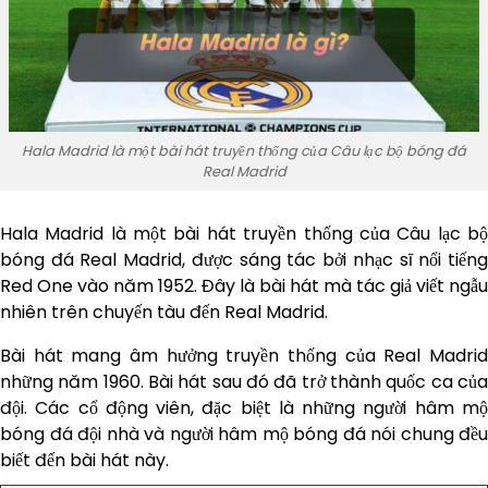
Hala Madrid là một bài hát truyền thống của Câu lạc bộ bóng đá
Real Madrid
Hala Madrid là một bài hát truyền thống của Câu lạc bộ
bóng đá Real Madrid, được sáng tác bởi nhạc sĩ nổi tiếng
Red One vào năm 1952. Đây là bài hát mà tác giả viết ngẫu
nhiên trên chuyến tàu đến Real Madrid.
Bài hát mang âm hưởng truyền thống của Real Madrid
những năm 1960. Bài hát sau đó đã trở thành quốc ca của
đội. Các cổ động viên, đặc biệt là những người hâm mộ
bóng đá đội nhà và người hâm mộ bóng đá nói chung đều
biết đến bài hát này.