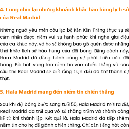
4. Cùng nhìn lại những khoảnh khắc hào hùng lịch sử
của Real Madrid
Những người yêu mến câu lạc bộ Kền Kền Trắng thực sự sẽ
cảm nhận được niềm vui, sự hạnh phúc khi nghe giai điệu
của ca khúc này, và họ sẽ không bao giờ quên được những
thời khắc lịch sử hào hùng của đội bóng. Bằng cách này,
Hara Madrid đã đồng hành cùng sự phát triển của đội
bóng. Bài hát vang lên niềm tin vào chiến thắng và các
cầu thủ Real Madrid sẽ biết rằng trận đấu đã trở thành sự
thật.
5. Hala Madrid mang đến niềm tin chiến thắng
Sau khi đội bóng bước sang tuổi 50, Hala Madrid mới ra đời,
Real Madrid đã trải qua vô số thăng trầm và thành công
kể từ khi thành lập. Kết quả là, Hala Madrid đã tiếp thêm
niềm tin cho họ để giành chiến thắng. Chỉ cần tiếng hát còn