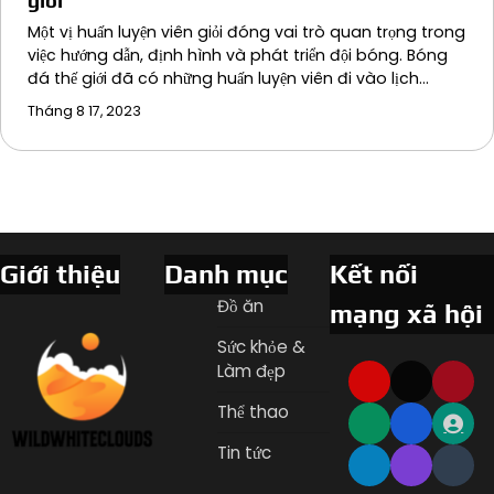
giới
Một vị huấn luyện viên giỏi đóng vai trò quan trọng trong
việc hướng dẫn, định hình và phát triển đội bóng. Bóng
đá thế giới đã có những huấn luyện viên đi vào lịch…
Tháng 8 17, 2023
Giới thiệu
Danh mục
Kết nối
Đồ ăn
mạng xã hội
Sức khỏe &
Làm đẹp
Thể thao
Tin tức