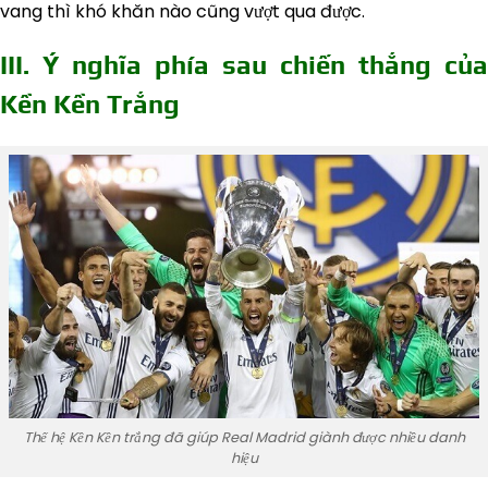
vang thì khó khăn nào cũng vượt qua được.
III. Ý nghĩa phía sau chiến thắng của
Kền Kền Trắng
Thế hệ Kền Kền trắng đã giúp Real Madrid giành được nhiều danh
hiệu