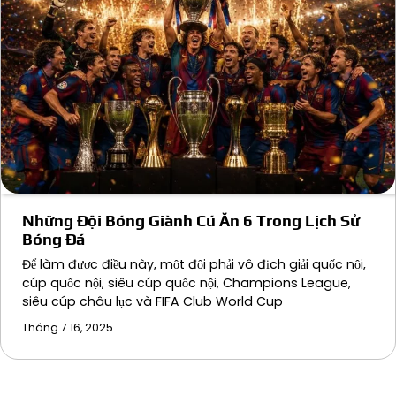
Những Đội Bóng Giành Cú Ăn 6 Trong Lịch Sử
Bóng Đá
Để làm được điều này, một đội phải vô địch giải quốc nội,
cúp quốc nội, siêu cúp quốc nội, Champions League,
siêu cúp châu lục và FIFA Club World Cup
Tháng 7 16, 2025