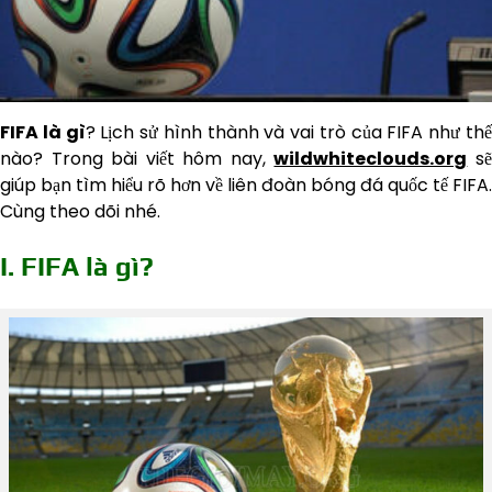
FIFA là gì
? Lịch sử hình thành và vai trò của FIFA như th
nào? Trong bài viết hôm nay,
wildwhiteclouds.org
s
giúp bạn tìm hiểu rõ hơn về liên đoàn bóng đá quốc tế FIFA.
Cùng theo dõi nhé.
I. FIFA là gì?