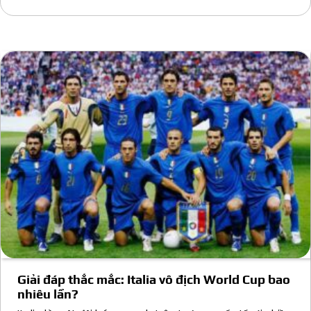
Giải đáp thắc mắc: Italia vô địch World Cup bao
nhiêu lần?