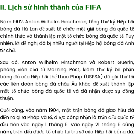
II. Lịch sử hình thành của FIFA
Năm 1902, Anton Wilhelm Hirschman, tổng thư ký Hiệp hội
bóng đá Hà Lan đề xuất tổ chức một giải bóng đá quốc tế
chính thức và thành lập một tổ chức bóng đá quốc tế. Tuy
nhiên, lời đề nghị đã bị nhiều người tại Hiệp hội bóng đá Anh
từ chối.
Sau đó, Anton Wilhelm Hirschman và Robert Guerin,
phóng viên của tờ Morning Post, kiêm thư ký bộ phận
bóng đá của Hiệp hội thể thao Pháp (USFSA) đã gửi thư tới
các liên đoàn bóng đá châu Âu khác đề xuất thành lập
một tổ chức bóng đá quốc tế và đã nhận được sự đồng
thuận.
Cuối cùng, vào năm 1904, một trận bóng đá giao hữu đã
diễn ra giữa Pháp và Bỉ, được công nhận là trận đấu quốc tế
đầu tiên vào ngày 1 tháng 5. Vào ngày 21 tháng 5 cùng
năm, trận đấu được tổ chức tại trụ sở của Hiệp hội bóng đá.