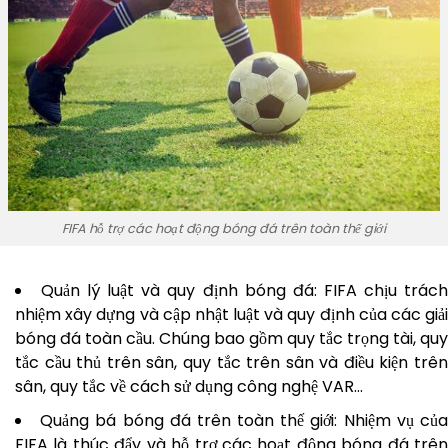
FIFA hỗ trợ các hoạt động bóng đá trên toàn thế giới
Quản lý luật và quy định bóng đá: FIFA chịu trác
nhiệm xây dựng và cập nhật luật và quy định của các giải
bóng đá toàn cầu. Chúng bao gồm quy tắc trọng tài, quy
tắc cầu thủ trên sân, quy tắc trên sân và điều kiện trên
sân, quy tắc về cách sử dụng công nghệ VAR…
Quảng bá bóng đá trên toàn thế giới: Nhiệm vụ củ
FIFA là thúc đẩy và hỗ trợ các hoạt động bóng đá trên