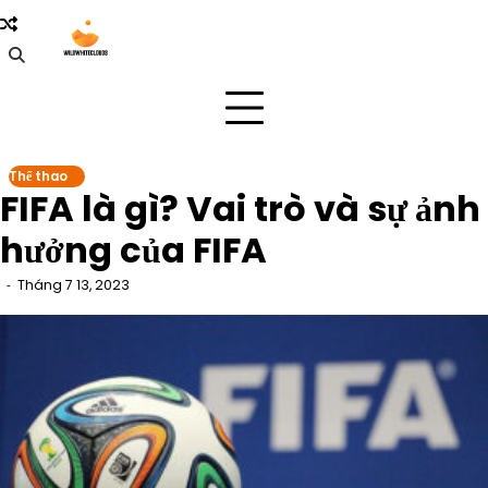
Skip
to
content
Thể thao
FIFA là gì? Vai trò và sự ảnh
hưởng của FIFA
Tháng 7 13, 2023