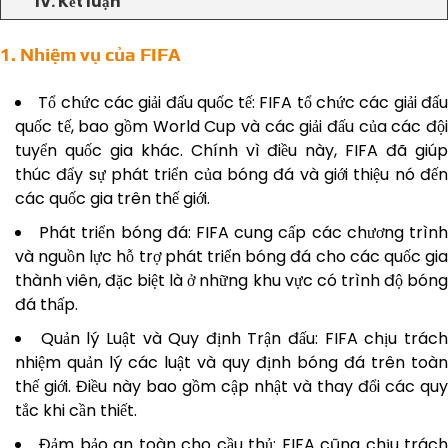
IV. Kết luận
1. Nhiệm vụ của FIFA
Tổ chức các giải đấu quốc tế: FIFA tổ chức các giải đấ
quốc tế, bao gồm World Cup và các giải đấu của các đội
tuyển quốc gia khác. Chính vì điều này, FIFA đã giúp
thúc đẩy sự phát triển của bóng đá và giới thiệu nó đến
các quốc gia trên thế giới.
Phát triển bóng đá: FIFA cung cấp các chương trìn
và nguồn lực hỗ trợ phát triển bóng đá cho các quốc gia
thành viên, đặc biệt là ở những khu vực có trình độ bóng
đá thấp.
Quản lý Luật và Quy định Trận đấu: FIFA chịu trác
nhiệm quản lý các luật và quy định bóng đá trên toàn
thế giới. Điều này bao gồm cập nhật và thay đổi các quy
tắc khi cần thiết.
Đảm bảo an toàn cho cầu thủ: FIFA cũng chịu trác