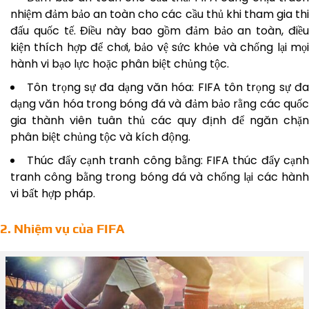
nhiệm đảm bảo an toàn cho các cầu thủ khi tham gia thi
đấu quốc tế. Điều này bao gồm đảm bảo an toàn, điều
kiện thích hợp để chơi, bảo vệ sức khỏe và chống lại mọi
hành vi bạo lực hoặc phân biệt chủng tộc.
Tôn trọng sự đa dạng văn hóa: FIFA tôn trọng sự đ
dạng văn hóa trong bóng đá và đảm bảo rằng các quốc
gia thành viên tuân thủ các quy định để ngăn chặn
phân biệt chủng tộc và kích động.
Thúc đẩy cạnh tranh công bằng: FIFA thúc đẩy cạn
tranh công bằng trong bóng đá và chống lại các hành
vi bất hợp pháp.
2. Nhiệm vụ của FIFA