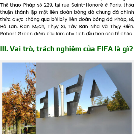
Thể thao Pháp số 229, tại rue Saint-Honoré ở Paris, thỏa
thuận thành lập một liên đoàn bóng đá chung đã chính
thức được thông qua bởi bảy liên đoàn bóng đá Pháp, Bỉ,
Hà Lan, Đan Mạch, Thụy Sĩ, Tây Ban Nha và Thụy Điển.
Robert Green được bầu làm chủ tịch đầu tiên của tổ chức.
III. Vai trò, trách nghiệm của FIFA là gì?