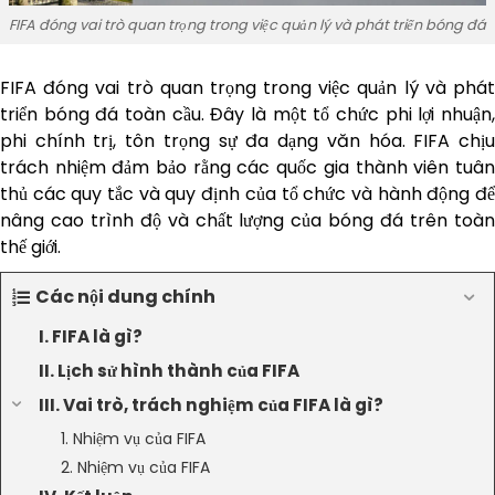
FIFA đóng vai trò quan trọng trong việc quản lý và phát triển bóng đá
FIFA đóng vai trò quan trọng trong việc quản lý và phát
triển bóng đá toàn cầu. Đây là một tổ chức phi lợi nhuận,
phi chính trị, tôn trọng sự đa dạng văn hóa. FIFA chịu
trách nhiệm đảm bảo rằng các quốc gia thành viên tuân
thủ các quy tắc và quy định của tổ chức và hành động để
nâng cao trình độ và chất lượng của bóng đá trên toàn
thế giới.
Các nội dung chính
I. FIFA là gì?
II. Lịch sử hình thành của FIFA
III. Vai trò, trách nghiệm của FIFA là gì?
1. Nhiệm vụ của FIFA
2. Nhiệm vụ của FIFA