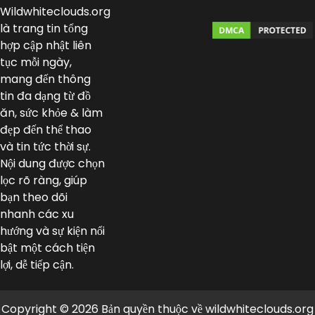
Wildwhiteclouds.org
là trang tin tổng
hợp cập nhật liên
tục mỗi ngày,
mang đến thông
tin đa dạng từ đồ
ăn, sức khỏe & làm
đẹp đến thể thao
và tin tức thời sự.
Nội dung được chọn
lọc rõ ràng, giúp
bạn theo dõi
nhanh các xu
hướng và sự kiện nổi
bật một cách tiện
lợi, dễ tiếp cận.
Copyright © 2026 Bản quyền thuộc về wildwhiteclouds.org