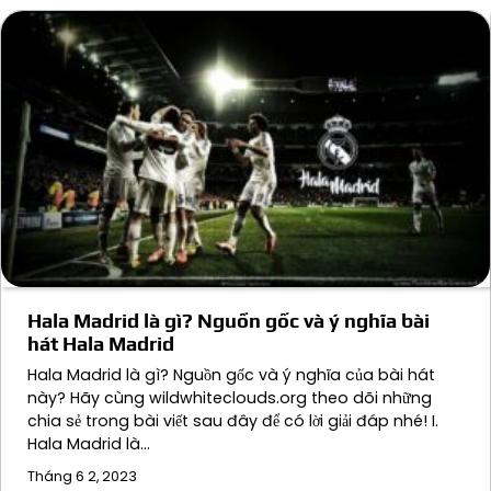
Hala Madrid là gì? Nguồn gốc và ý nghĩa bài
hát Hala Madrid
Hala Madrid là gì? Nguồn gốc và ý nghĩa của bài hát
này? Hãy cùng wildwhiteclouds.org theo dõi những
chia sẻ trong bài viết sau đây để có lời giải đáp nhé! I.
Hala Madrid là…
Tháng 6 2, 2023