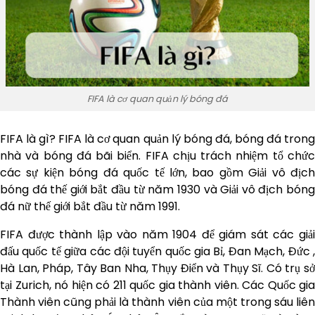
FIFA là cơ quan quản lý bóng đá
FIFA là gì? FIFA là cơ quan quản lý bóng đá, bóng đá trong
nhà và bóng đá bãi biển. FIFA chịu trách nhiệm tổ chức
các sự kiện bóng đá quốc tế lớn, bao gồm Giải vô địch
bóng đá thế giới bắt đầu từ năm 1930 và Giải vô địch bóng
đá nữ thế giới bắt đầu từ năm 1991.
FIFA được thành lập vào năm 1904 để giám sát các giải
đấu quốc tế giữa các đội tuyển quốc gia Bỉ, Đan Mạch, Đức ,
Hà Lan, Pháp, Tây Ban Nha, Thụy Điển và Thụy Sĩ. Có trụ sở
tại Zurich, nó hiện có 211 quốc gia thành viên. Các Quốc gia
Thành viên cũng phải là thành viên của một trong sáu liên