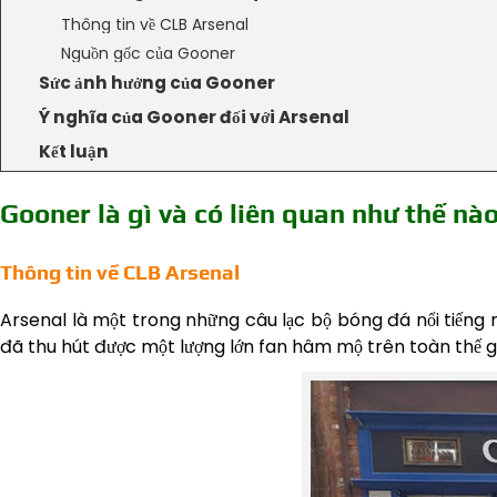
Thông tin về CLB Arsenal
Nguồn gốc của Gooner
Sức ảnh hưởng của Gooner
Ý nghĩa của Gooner đối với Arsenal
Kết luận
Gooner là gì và có liên quan như thế nà
Thông tin về CLB Arsenal
Arsenal là một trong những câu lạc bộ bóng đá nổi tiếng n
đã thu hút được một lượng lớn fan hâm mộ trên toàn thế gi