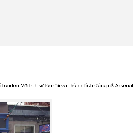
ondon. Với lịch sử lâu đời và thành tích đáng nể, Arsenal