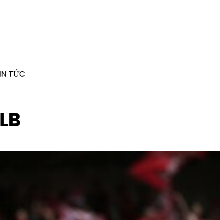
IN TỨC
CLB