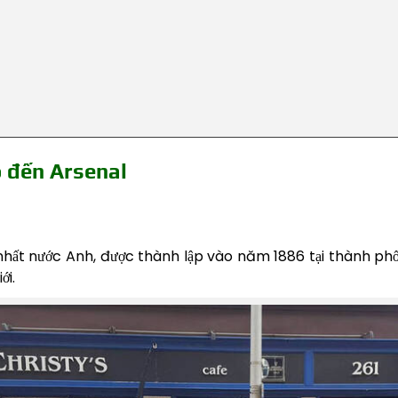
o đến Arsenal
hất nước Anh, được thành lập vào năm 1886 tại thành phố L
ới.