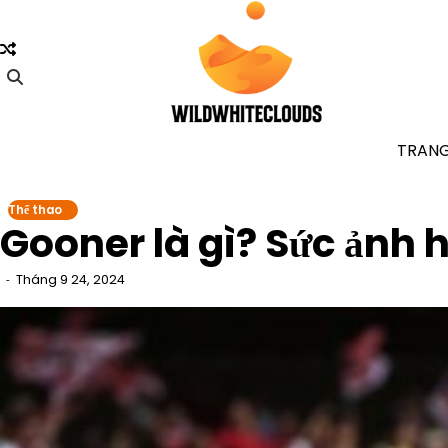
Skip
to
content
TRAN
Thể thao
Gooner là gì? Sức ảnh
Tháng 9 24, 2024