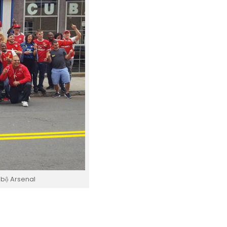
 bộ Arsenal