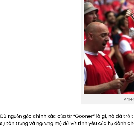
Arsen
Dù nguồn gốc chính xác của từ “Gooner” là gì, nó đã trở t
sự tôn trọng và ngưỡng mộ đối với tình yêu của họ dành ch