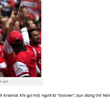
ế giới
Arsenal. Khi gọi một người là “Gooner”, bạn đang thể hiện