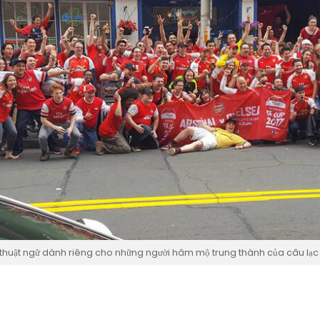
thuật ngữ dành riêng cho những người hâm mộ trung thành của câu lạc