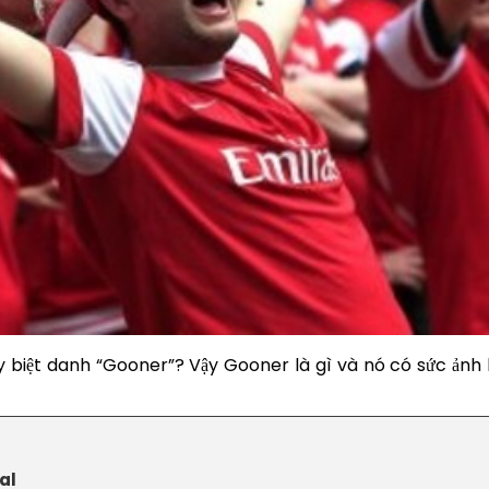
biệt danh “Gooner”? Vậy Gooner là gì và nó có sức ảnh h
nal