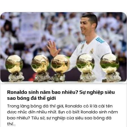
Ronaldo sinh năm bao nhiêu? Sự nghiệp siêu
sao bóng đá thế giới
Trong làng bóng đá thế giới, Ronaldo có lẽ là cái tên
được nhắc đến nhiều nhất. Bạn có biết Ronaldo sinh năm
bao nhiêu? Tiểu sử, sự nghiệp của siêu sao bóng đá
thế…