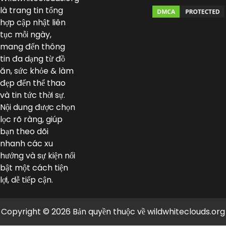
là trang tin tổng
hợp cập nhật liên
tục mỗi ngày,
mang đến thông
tin đa dạng từ đồ
ăn, sức khỏe & làm
đẹp đến thể thao
và tin tức thời sự.
Nội dung được chọn
lọc rõ ràng, giúp
bạn theo dõi
nhanh các xu
hướng và sự kiện nổi
bật một cách tiện
lợi, dễ tiếp cận.
Copyright © 2026 Bản quyền thuộc về wildwhiteclouds.org