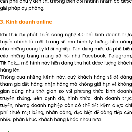
cần phải chú ý đến thị trường biến đổi nhanh nhằm có được
giải pháp dự phòng.
3. Kinh doanh online
Khi thời đại phát triển công nghệ 4.0 thì kinh doanh trực
tuyến chính là một trong số mô hình lý tưởng, tiền năng
cho những công ty khởi nghiệp. Tận dụng mức độ phổ biến
của những trạng mạng xã hội như Facebook, Telegram,
Tik Tok,… mô hình này hiện đang thu hút được lượng khách
hàng lớn.
Thông qua những kênh này, quý khách hàng sẽ dễ dàng
tham gia đặt hàng; nhận hàng mà không giới hạn về không
gian cũng như thời gian so với phương thức kinh doanh
truyền thống. Bên cạnh đó, hình thức kinh doanh trực
tuyến, những doanh nghiệp còn có thể tiết kiệm được chi
phí thuê mặt bằng, nhân công, đặc biệt dễ dàng tiếp cận
nhiều phân khúc khách hàng khác nhau nữa.