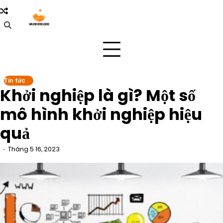
Skip
to
content
Tin tức
Khởi nghiệp là gì? Một số
mô hình khởi nghiệp hiệu
quả
Tháng 5 16, 2023