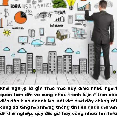
Khởi nghiệp là gì? Thắc mắc này được nhiều người
quan tâm đến và cùng nhau tranh luận ở trên các
diễn đàn kinh doanh lớn. Bài viết dưới đây chúng tôi
cũng đã tổng hợp những thông tin liên quan đến vấn
đề khởi nghiệp, quý độc giả hãy cùng nhau tìm hiểu