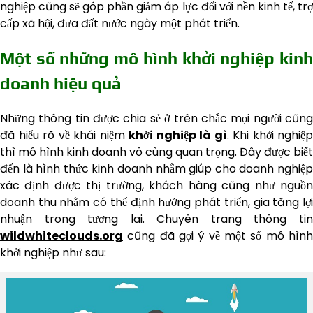
nghiệp cũng sẽ góp phần giảm áp lực đối với nền kinh tế, trợ
cấp xã hội, đưa đất nước ngày một phát triển.
Một số những mô hình khởi nghiệp kinh
doanh hiệu quả
Những thông tin được chia sẻ ở trên chắc mọi người cũng
đã hiểu rõ về khái niệm
khởi nghiệp là gì
. Khi khởi nghiệp
thì mô hình kinh doanh vô cùng quan trọng. Đây được biết
đến là hình thức kinh doanh nhằm giúp cho doanh nghiệp
xác định được thị trường, khách hàng cũng như nguồn
doanh thu nhằm có thể định hướng phát triển, gia tăng lợi
nhuận trong tương lai. Chuyên trang thông tin
wildwhiteclouds.org
cũng đã gợi ý về một số mô hình
khởi nghiệp như sau: