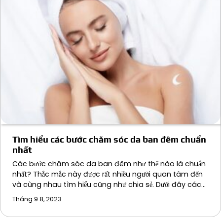
Tìm hiểu các bước chăm sóc da ban đêm chuẩn
nhất
Các bước chăm sóc da ban đêm như thế nào là chuẩn
nhất? Thắc mắc này được rất nhiều người quan tâm đến
và cùng nhau tìm hiểu cũng như chia sẻ. Dưới đây các…
Tháng 9 8, 2023