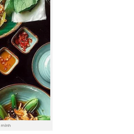
a mình