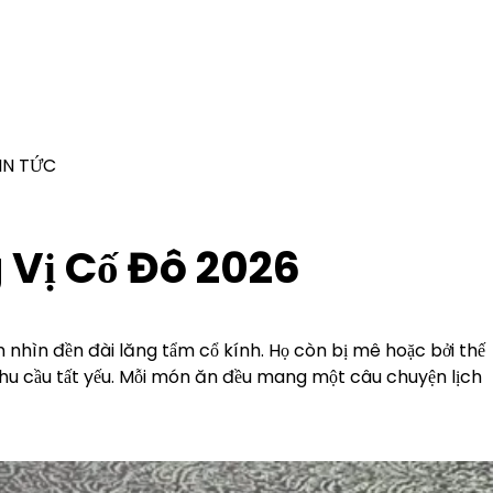
IN TỨC
Vị Cố Đô 2026
nhìn đền đài lăng tẩm cổ kính. Họ còn bị mê hoặc bởi thế
hu cầu tất yếu. Mỗi món ăn đều mang một câu chuyện lịch