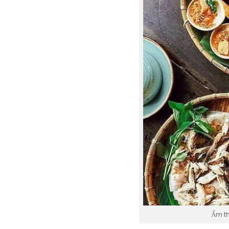
Ẩm th