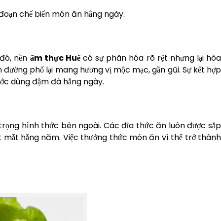
 đoạn chế biến món ăn hằng ngày.
 đó, nền
ẩm thực Huế
có sự phân hóa rõ rệt nhưng lại hò
n đường phố lại mang hương vị mộc mạc, gần gũi. Sự kết hợp
nước dùng đậm đà hằng ngày.
trọng hình thức bên ngoài. Các đĩa thức ăn luôn được sắp
t mắt hằng năm. Việc thưởng thức món ăn vì thế trở thành