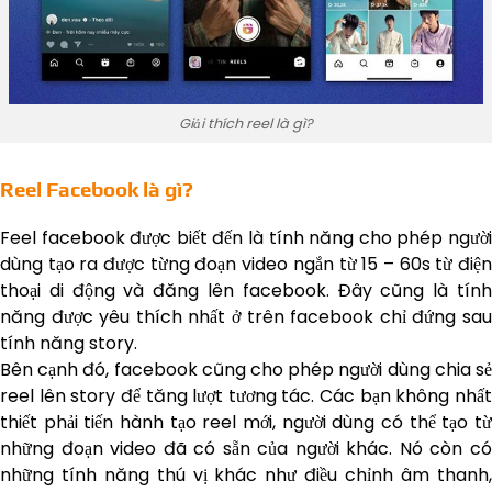
Giải thích reel là gì?
Reel Facebook là gì?
Feel facebook được biết đến là tính năng cho phép người
dùng tạo ra được từng đoạn video ngắn từ 15 – 60s từ điện
thoại di động và đăng lên facebook. Đây cũng là tính
năng được yêu thích nhất ở trên facebook chỉ đứng sau
tính năng story.
Bên cạnh đó, facebook cũng cho phép người dùng chia sẻ
reel lên story để tăng lượt tương tác. Các bạn không nhất
thiết phải tiến hành tạo reel mới, người dùng có thể tạo từ
những đoạn video đã có sẵn của người khác. Nó còn có
những tính năng thú vị khác như điều chỉnh âm thanh,