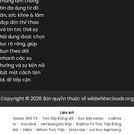
mang đến thông
tin đa dạng từ đồ
ăn, sức khỏe & làm
đẹp đến thể thao
và tin tức thời sự.
Nội dung được chọn
lọc rõ ràng, giúp
bạn theo dõi
nhanh các xu
hướng và sự kiện nổi
bật một cách tiện
lợi, dễ tiếp cận.
Copyright © 2026 Bản quyền thuộc về wildwhiteclouds.org
Liên kết
Xoilac 365 TV
•
Trực tiếp Bóng đá
•
trực tiếp xoilac
•
cakhia
tv
•
Socolive
•
xembongda 90p
•
Rakhoi TV Trực Tiếp Bóng
Đá
•
Vebo
•
Mitom Trực Tiếp
•
Uniscore
•
coi truc tiep bong