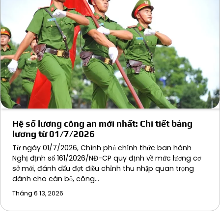
Hệ số lương công an mới nhất: Chi tiết bảng
lương từ 01/7/2026
Từ ngày 01/7/2026, Chính phủ chính thức ban hành
Nghị định số 161/2026/NĐ-CP quy định về mức lương cơ
sở mới, đánh dấu đợt điều chỉnh thu nhập quan trọng
dành cho cán bộ, công…
Tháng 6 13, 2026