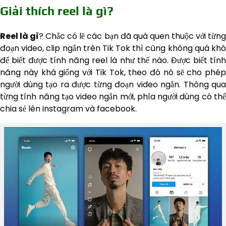
Giải thích reel là gì?
Reel là gì
? Chắc có lẽ các bạn đã quá quen thuộc với từn
đoạn video, clip ngắn trên Tik Tok thì cũng không quá khó
để biết được tính năng reel là như thế nào. Được biết tính
năng này khá giống với Tik Tok, theo đó nó sẽ cho phép
người dùng tạo ra được từng đoạn video ngắn. Thông qua
từng tính năng tạo video ngắn mới, phía người dùng có thể
chia sẻ lên instagram và facebook.