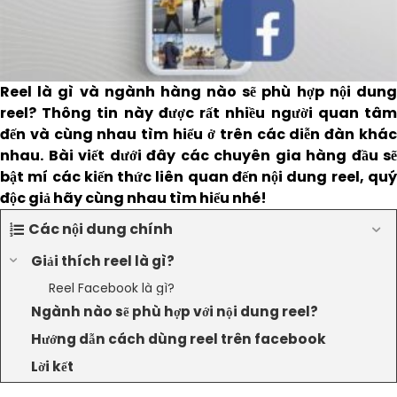
Reel là gì và ngành hàng nào sẽ phù hợp nội dung
reel? Thông tin này được rất nhiều người quan tâm
đến và cùng nhau tìm hiểu ở trên các diễn đàn khác
nhau. Bài viết dưới đây các chuyên gia hàng đầu sẽ
bật mí các kiến thức liên quan đến nội dung reel, quý
độc giả hãy cùng nhau tìm hiểu nhé!
Các nội dung chính
Giải thích reel là gì?
Reel Facebook là gì?
Ngành nào sẽ phù hợp với nội dung reel?
Hướng dẫn cách dùng reel trên facebook
Lời kết