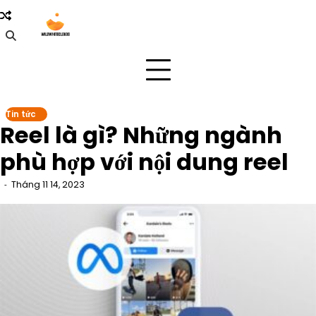
Skip
to
content
Tin tức
Reel là gì? Những ngành
phù hợp với nội dung reel
Tháng 11 14, 2023