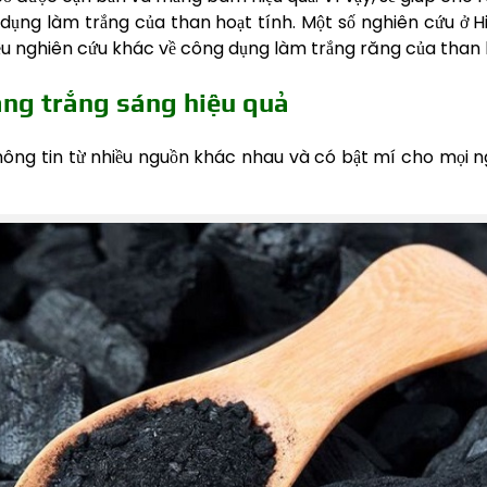
 dụng làm trắng của than hoạt tính. Một số nghiên cứu ở 
iều nghiên cứu khác về công dụng làm trắng răng của than 
ăng trắng sáng hiệu quả
ông tin từ nhiều nguồn khác nhau và có bật mí cho mọi ng