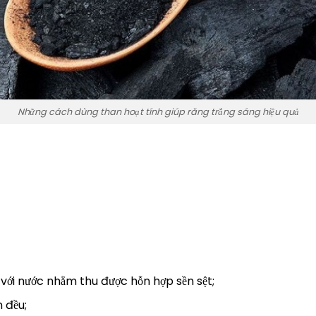
Những cách dùng than hoạt tính giúp răng trắng sáng hiệu quả
 với nước nhằm thu được hỗn hợp sền sệt;
 đều;