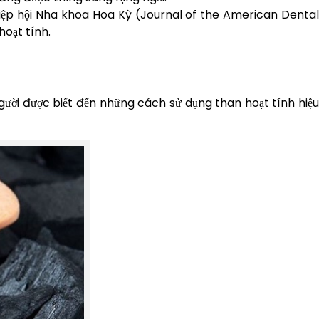
Hiệp hội Nha khoa Hoa Kỳ (Journal of the American Dental
hoạt tính.
ười được biết đến những cách sử dụng than hoạt tính hiệ