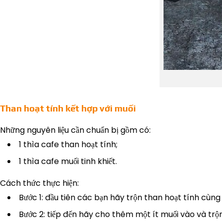
Than hoạt tính kết hợp với muối
Những nguyên liệu cần chuẩn bị gồm có:
1 thìa cafe than hoạt tính;
1 thìa cafe muối tinh khiết.
Cách thức thực hiện:
Bước 1: đầu tiên các bạn hãy trộn than hoạt tính cùng
Bước 2: tiếp đến hãy cho thêm một ít muối vào và trộn