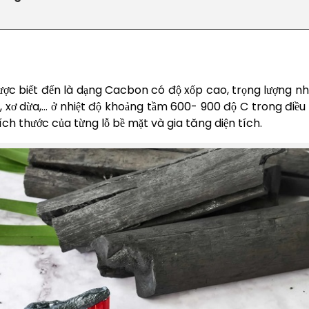
ợc biết đến là dạng Cacbon có độ xốp cao, trọng lượng nhẹ 
, xơ dừa,… ở nhiệt độ khoảng tầm 600- 900 độ C trong điều 
ích thước của từng lỗ bề mặt và gia tăng diện tích.