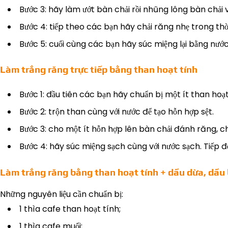
Bước 3: hãy làm ướt bàn chải rồi nhũng lông bàn chải 
Bước 4: tiếp theo các bạn hãy chải răng nhẹ trong thời
Bước 5: cuối cùng các bạn hãy súc miệng lại bằng nước
Làm trắng răng trực tiếp bằng than hoạt tính
Bước 1: đầu tiên các bạn hãy chuẩn bị một ít than hoạt
Bước 2: trộn than cùng với nước để tạo hỗn hợp sệt.
Bước 3: cho một ít hỗn hợp lên bàn chải đánh răng, c
Bước 4: hãy súc miệng sạch cùng với nước sạch. Tiếp đ
Làm trắng răng bằng than hoạt tính + dầu dừa, dầu
Những nguyên liệu cần chuẩn bị:
1 thìa cafe than hoạt tính;
1 thìa cafe muối;