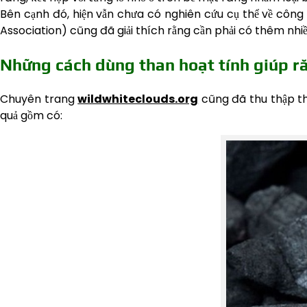
Bên cạnh đó, hiện vẫn chưa có nghiên cứu cụ thể về công
Association) cũng đã giải thích rằng cần phải có thêm nh
Những cách dùng than hoạt tính giúp r
Chuyên trang
wildwhiteclouds.org
cũng đã thu thập th
quả gồm có: