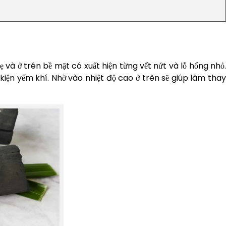
và ở trên bề mặt có xuất hiện từng vết nứt và lỗ hổng nhỏ.
kiện yếm khí. Nhờ vào nhiệt độ cao ở trên sẽ giúp làm thay