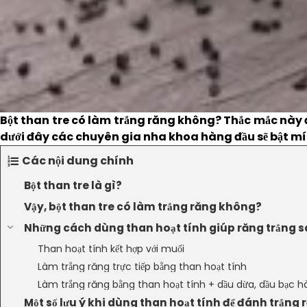
Bột than tre có làm trắng răng không? Thắc mắc này đ
dưới đây các chuyên gia nha khoa hàng đầu sẽ bật mí c
Các nội dung chính
Bột than tre là gì?
Vậy, bột than tre có làm trắng răng không?
Những cách dùng than hoạt tính giúp răng trắng s
Than hoạt tính kết hợp với muối
Làm trắng răng trực tiếp bằng than hoạt tính
Làm trắng răng bằng than hoạt tính + dầu dừa, dầu bạc h
Một số lưu ý khi dùng than hoạt tính để đánh trắng 