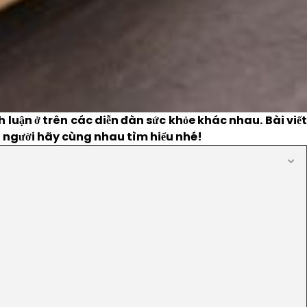
luận ở trên các diễn đàn sức khỏe khác nhau. Bài viết
i người hãy cùng nhau tìm hiểu nhé!