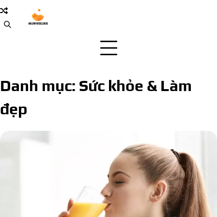
Skip
to
content
Danh mục:
Sức khỏe & Làm
đẹp