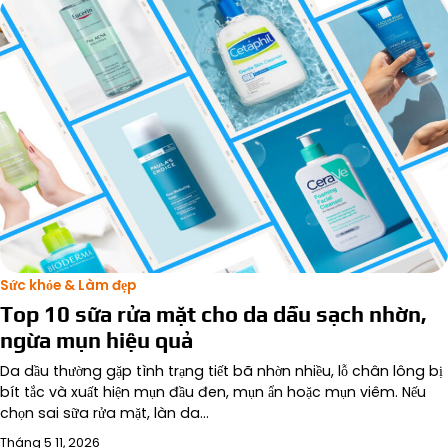
Sức khỏe & Làm đẹp
Top 10 sữa rửa mặt cho da dầu sạch nhờn,
ngừa mụn hiệu quả
Da dầu thường gặp tình trạng tiết bã nhờn nhiều, lỗ chân lông bị
bít tắc và xuất hiện mụn đầu đen, mụn ẩn hoặc mụn viêm. Nếu
chọn sai sữa rửa mặt, làn da…
Tháng 5 11, 2026