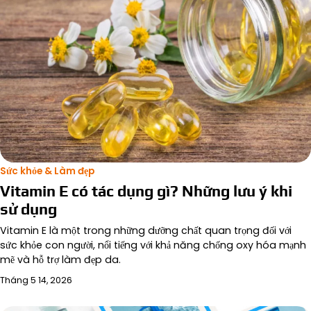
Sức khỏe & Làm đẹp
Vitamin E có tác dụng gì? Những lưu ý khi
sử dụng
Vitamin E là một trong những dưỡng chất quan trọng đối với
sức khỏe con người, nổi tiếng với khả năng chống oxy hóa mạnh
mẽ và hỗ trợ làm đẹp da.
Tháng 5 14, 2026