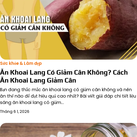
Sức khỏe & Làm đẹp
Ăn Khoai Lang Có Giảm Cân Không? Cách
Ăn Khoai Lang Giảm Cân
Bạn đang thắc mắc ăn khoai lang có giảm cân không và nên
ăn thế nào để đạt hiệu quả cao nhất? Bài viết giải đáp chi tiết liệu
sáng ăn khoai lang có giảm…
Tháng 6 1, 2026