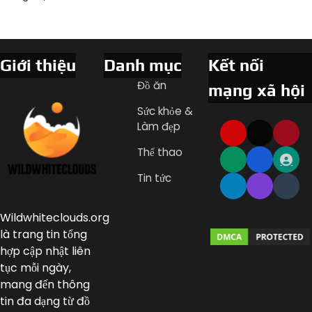
Giới thiệu
Danh mục
Kết nối
Đồ ăn
mạng xã hội
Sức khỏe &
Làm đẹp
Thể thao
Tin tức
Wildwhiteclouds.org
là trang tin tổng
hợp cập nhật liên
tục mỗi ngày,
mang đến thông
tin đa dạng từ đồ