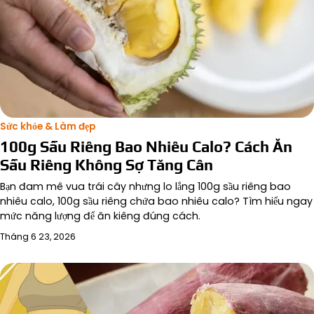
Sức khỏe & Làm đẹp
100g Sầu Riêng Bao Nhiêu Calo? Cách Ăn
Sầu Riêng Không Sợ Tăng Cân
Bạn đam mê vua trái cây nhưng lo lắng 100g sầu riêng bao
nhiêu calo, 100g sầu riêng chứa bao nhiêu calo? Tìm hiểu ngay
mức năng lượng để ăn kiêng đúng cách.
Tháng 6 23, 2026