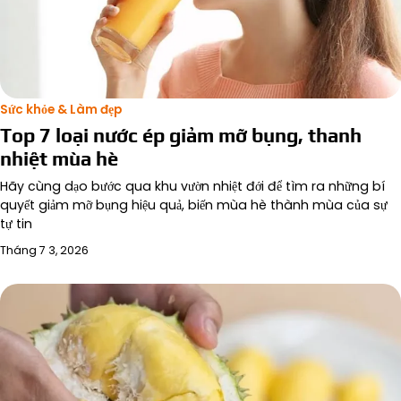
Sức khỏe & Làm đẹp
Top 7 loại nước ép giảm mỡ bụng, thanh
nhiệt mùa hè
Hãy cùng dạo bước qua khu vườn nhiệt đới để tìm ra những bí
quyết giảm mỡ bụng hiệu quả, biến mùa hè thành mùa của sự
tự tin
Tháng 7 3, 2026