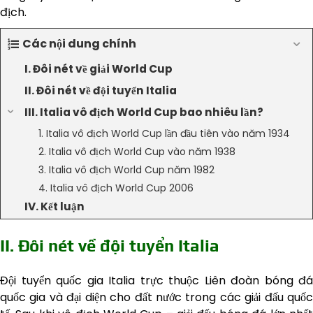
địch.
Các nội dung chính
I. Đôi nét về giải World Cup
II. Đôi nét về đội tuyển Italia
III. Italia vô địch World Cup bao nhiêu lần?
1. Italia vô địch World Cup lần đầu tiên vào năm 1934
2. Italia vô địch World Cup vào năm 1938
3. Italia vô địch World Cup năm 1982
4. Italia vô địch World Cup 2006
IV. Kết luận
II. Đôi nét về đội tuyển Italia
Đội tuyển quốc gia Italia trực thuộc Liên đoàn bóng đá
quốc gia và đại diện cho đất nước trong các giải đấu quốc