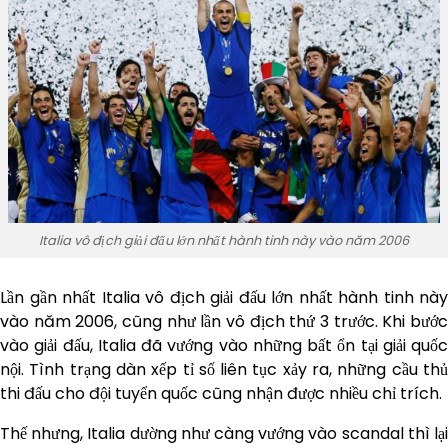
Italia vô địch giải đấu lớn nhất hành tinh này vào năm 2006
Lần gần nhất Italia vô địch giải đấu lớn nhất hành tinh này
vào năm 2006, cũng như lần vô địch thứ 3 trước. Khi bước
vào giải đấu, Italia đã vướng vào những bất ổn tại giải quốc
nội. Tình trạng dàn xếp tỉ số liên tục xảy ra, những cầu thủ
thi đấu cho đội tuyển quốc cũng nhận được nhiều chỉ trích.
Thế nhưng, Italia dường như càng vướng vào scandal thì lại