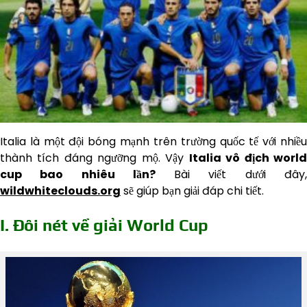
Italia là một đội bóng mạnh trên trường quốc tế với nhiều
thành tích đáng ngưỡng mộ. Vậy
Italia vô địch worl
cup bao nhiêu lần?
Bài viết dưới đây
wildwhiteclouds.org
sẽ giúp bạn giải đáp chi tiết.
I. Đôi nét về giải World Cup