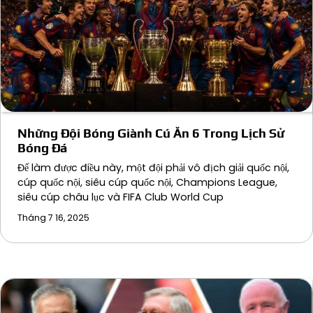
Những Đội Bóng Giành Cú Ăn 6 Trong Lịch Sử
Bóng Đá
Để làm được điều này, một đội phải vô địch giải quốc nội,
cúp quốc nội, siêu cúp quốc nội, Champions League,
siêu cúp châu lục và FIFA Club World Cup
Tháng 7 16, 2025