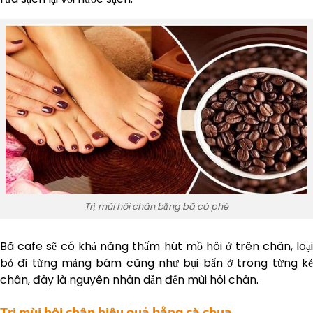
Trị mùi hôi chân bằng bã cà phê
Bã cafe sẽ có khả năng thấm hút mồ hôi ở trên chân, loại
bỏ đi từng mảng bám cũng như bụi bẩn ở trong từng kẻ
chân, đây là nguyên nhân dẫn đến mùi hôi chân.
Trị mùi hôi chân hiệu quả bằng cà chua