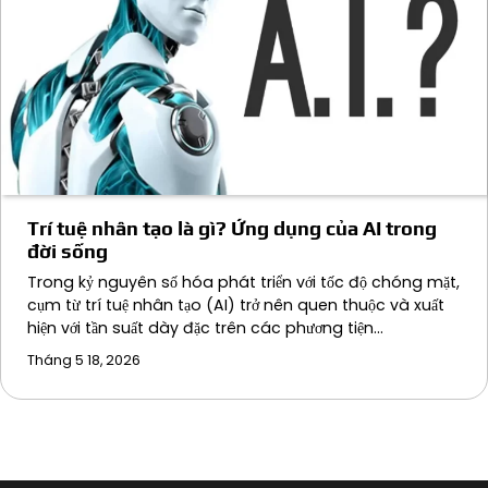
Trí tuệ nhân tạo là gì? Ứng dụng của AI trong
đời sống
Trong kỷ nguyên số hóa phát triển với tốc độ chóng mặt,
cụm từ trí tuệ nhân tạo (AI) trở nên quen thuộc và xuất
hiện với tần suất dày đặc trên các phương tiện…
Tháng 5 18, 2026