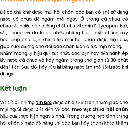
Để có thể khử được mùi hôi chân, các bạn có thể sử dụng
nước cà chua để ngâm mỗi ngày. Ở trong cà chua có
chứa rất nhiều các dưỡng chất như vitamin E, Lycopen, kali,
sắt,… cùng với đó là rất nhiều những hoạt chất chống oxy
hóa giúp cho bạn khử được mùi hôi chân được hiệu quả,
giúp nuôi dưỡng cho đôi bàn chân luôn được mịn màng.
Nhằm mang lại hiệu quả tốt nhất, các bạn hãy tiến hành ép
lấy nước cà chua và hãy ngâm trong thời gian từ 30 phút
đến 1 tiến. Sau đó, hãy rửa lại bằng nước ấm mỗi tối trước khi
đi ngủ.
Kết luận
Với tất cả những
tin tức
được chia sẻ ở trên nhằm giúp ch
mọi người được biết đến về các
mẹo vặt chữa hôi châ
hiệu quả thực hiện ngay ở nhà. Trong trường hợp tình trạng
hôi chân ở mức độ nặng thì các bạn hãy tham khảo thêm