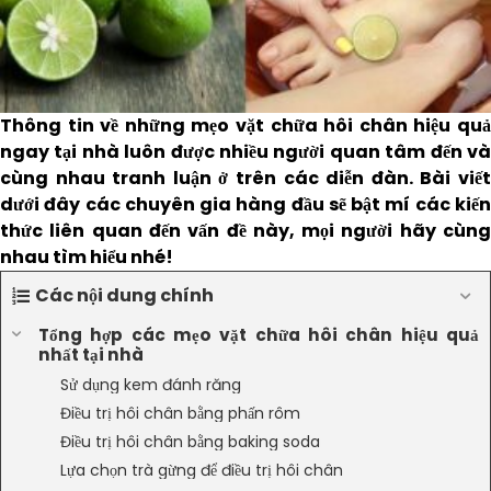
Thông tin về những mẹo vặt chữa hôi chân hiệu quả
ngay tại nhà luôn được nhiều người quan tâm đến và
cùng nhau tranh luận ở trên các diễn đàn. Bài viết
dưới đây các chuyên gia hàng đầu sẽ bật mí các kiến
thức liên quan đến vấn đề này, mọi người hãy cùng
nhau tìm hiểu nhé!
Các nội dung chính
Tổng hợp các mẹo vặt chữa hôi chân hiệu quả
nhất tại nhà
Sử dụng kem đánh răng
Điều trị hôi chân bằng phấn rôm
Điều trị hôi chân bằng baking soda
Lựa chọn trà gừng để điều trị hôi chân