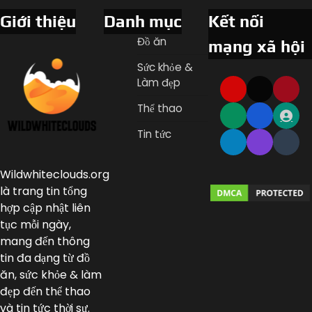
Giới thiệu
Danh mục
Kết nối
Đồ ăn
mạng xã hội
Sức khỏe &
Làm đẹp
Thể thao
Tin tức
Wildwhiteclouds.org
là trang tin tổng
hợp cập nhật liên
tục mỗi ngày,
mang đến thông
tin đa dạng từ đồ
ăn, sức khỏe & làm
đẹp đến thể thao
và tin tức thời sự.