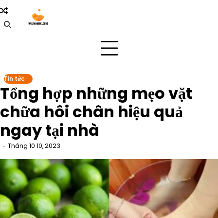
Skip
to
content
Tin tức
Tổng hợp những mẹo vặt
chữa hôi chân hiệu quả
ngay tại nhà
Tháng 10 10, 2023