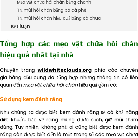
Mẹo vặt chữa hôi chân bằng chanh
Trị mùi hôi chân bằng bã cà phê
Trị mùi hôi chân hiệu quả bằng cà chua
Kết luận
Tổng hợp các mẹo vặt chữa hôi chân
hiệu quả nhất tại nhà
Chuyên trang
wildwhiteclouds.org
phía các chuyê
gia hàng đầu cũng đã tổng hợp những thông tin có liên
quan đến
mẹo vặt chữa hôi chân
hiệu quả gồm có:
Sử dụng kem đánh răng
Như chúng ta được biết kem đánh răng sẽ có khả năng
diệt khuẩn, bảo vệ răng miệng được sạch, giữ mùi thơm
đúng. Tuy nhiên, không phải ai cũng biết được kem đánh
răng còn được biết đến là một trong số các mẹo vặt chữa