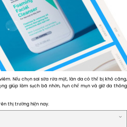
viêm. Nếu chọn sai sữa rửa mặt, làn da có thể bị khô căng,
rọng giúp làm sạch bã nhờn, hạn chế mụn và giữ da thông
ên thị trường hiện nay.