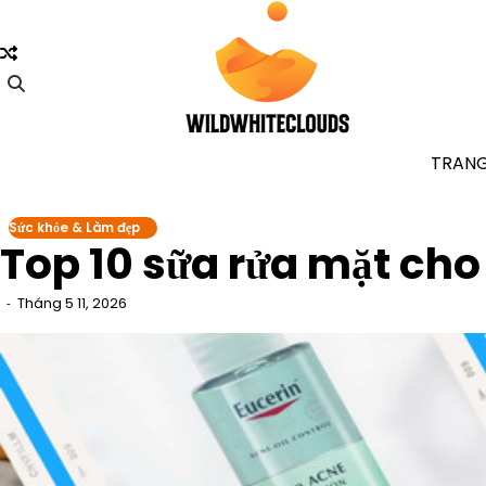
Skip
to
content
TRAN
Sức khỏe & Làm đẹp
Top 10 sữa rửa mặt cho
Tháng 5 11, 2026