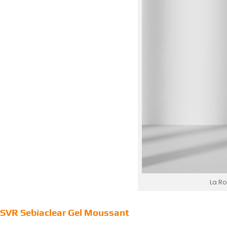
La Ro
SVR Sebiaclear Gel Moussant