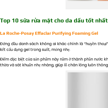
Top 10 sữa rửa mặt cho da dầu tốt nhất
La Roche-Posay Effaclar Purifying Foaming Gel
Đứng đầu danh sách không ai khác chính là “huyền thoại
kết cấu dạng gel trong suốt, mỏng nhẹ.
Điểm đặc biệt của sản phẩm này nằm ở thành phần nước kho
thừa và sát khuẩn nhẹ nhàng, giúp lỗ chân lông luôn thôn