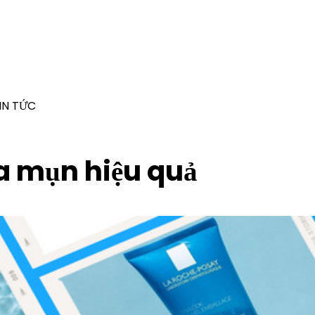
IN TỨC
a mụn hiệu quả