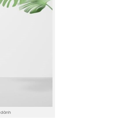
n dành