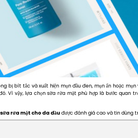
lông bị bít tắc và xuất hiện mụn đầu đen, mụn ẩn hoặc mụn 
đó. Vì vậy, lựa chọn sữa rửa mặt phù hợp là bước quan t
sữa rửa mặt cho da dầu
được đánh giá cao và tin dùng tr