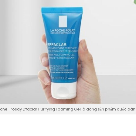
che-Posay Effaclar Purifying Foaming Gel là dòng sản phẩm quốc dâ