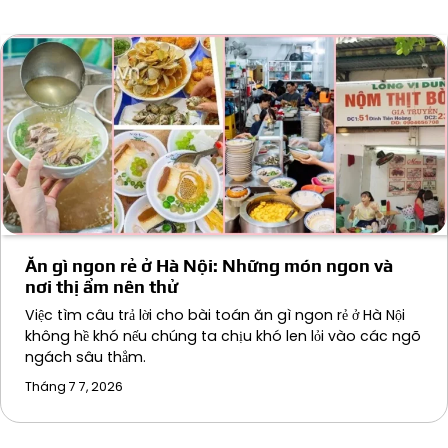
Ăn gì ngon rẻ ở Hà Nội: Những món ngon và
nơi thị ẩm nên thử
Việc tìm câu trả lời cho bài toán ăn gì ngon rẻ ở Hà Nội
không hề khó nếu chúng ta chịu khó len lỏi vào các ngõ
ngách sâu thẳm.
Tháng 7 7, 2026