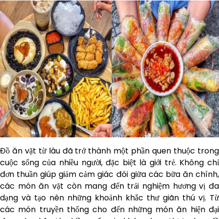
Đồ ăn vặt từ lâu đã trở thành một phần quen thuộc trong
cuộc sống của nhiều người, đặc biệt là giới trẻ. Không chỉ
đơn thuần giúp giảm cảm giác đói giữa các bữa ăn chính,
các món ăn vặt còn mang đến trải nghiệm hương vị đa
dạng và tạo nên những khoảnh khắc thư giãn thú vị. Từ
các món truyền thống cho đến những món ăn hiện đại