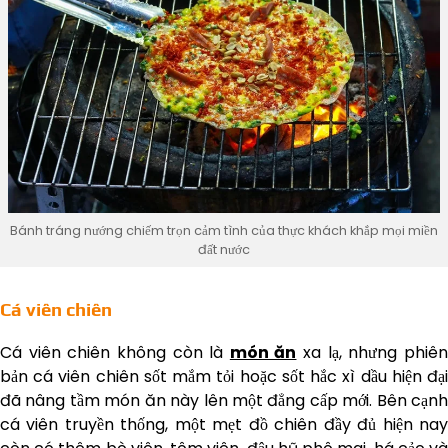
Bánh tráng nướng chiếm trọn cảm tình của thực khách khắp mọi miền
đất nước
Cá viên chiên
Cá viên chiên không còn là
món ăn
xa lạ, nhưng phiê
bản cá viên chiên sốt mắm tỏi hoặc sốt hắc xì dầu hiện đại
đã nâng tầm món ăn này lên một đẳng cấp mới. Bên cạnh
cá viên truyền thống, một mẹt đồ chiên đầy đủ hiện nay