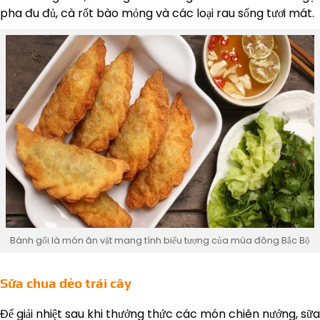
pha đu đủ, cà rốt bào mỏng và các loại rau sống tươi mát.
Bánh gối là món ăn vặt mang tính biểu tượng của mùa đông Bắc Bộ
Sữa chua dẻo trái cây
Để giải nhiệt sau khi thưởng thức các món chiên nướng, sữa