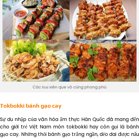
Các loại xiên que vô cùng phong phú
Tokbokki bánh gạo cay
Sự du nhập của văn hóa ẩm thực Hàn Quốc đã mang đến
cho giới trẻ Việt Nam món tokbokki hay còn gọi là bánh
gạo cay. Những thỏi bánh gạo trắng ngần, dẻo dai được nấu