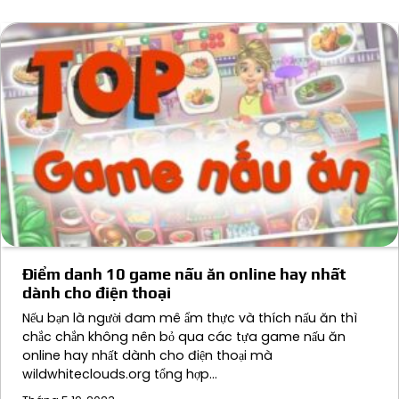
Điểm danh 10 game nấu ăn online hay nhất
dành cho điện thoại
Nếu bạn là người đam mê ẩm thực và thích nấu ăn thì
chắc chắn không nên bỏ qua các tựa game nấu ăn
online hay nhất dành cho điện thoại mà
wildwhiteclouds.org tổng hợp…