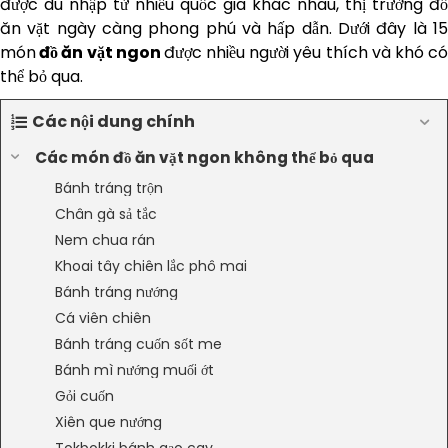
được du nhập từ nhiều quốc gia khác nhau, thị trường đồ
ăn vặt ngày càng phong phú và hấp dẫn. Dưới đây là 15
món
đồ ăn vặt ngon
được nhiều người yêu thích và khó c
thể bỏ qua.
Các nội dung chính
Các món đồ ăn vặt ngon không thể bỏ qua
Bánh tráng trộn
Chân gà sả tắc
Nem chua rán
Khoai tây chiên lắc phô mai
Bánh tráng nướng
Cá viên chiên
Bánh tráng cuốn sốt me
Bánh mì nướng muối ớt
Gỏi cuốn
Xiên que nướng