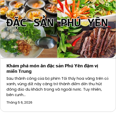
Khám phá món ăn đặc sản Phú Yên đậm vị
miền Trung
Sau thành công của bộ phim Tôi thấy hoa vàng trên cỏ
xanh, vùng đất này càng trở thành điểm đến thu hút
đông đảo du khách trong và ngoài nước. Tuy nhiên,
bên cạnh…
Tháng 5 6, 2026