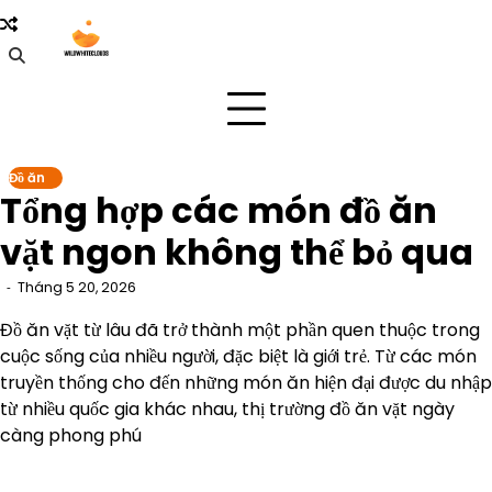
Skip
to
content
Đồ ăn
Tổng hợp các món đồ ăn
vặt ngon không thể bỏ qua
Tháng 5 20, 2026
Đồ ăn vặt từ lâu đã trở thành một phần quen thuộc trong
cuộc sống của nhiều người, đặc biệt là giới trẻ. Từ các món
truyền thống cho đến những món ăn hiện đại được du nhập
từ nhiều quốc gia khác nhau, thị trường đồ ăn vặt ngày
càng phong phú