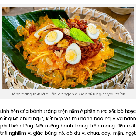
Bánh tráng trộn là đồ ăn vặt ngon được nhiều người yêu thích
Linh hồn của bánh tráng trộn nằm ở phần nước sốt bò hoặc
sốt quất chua ngọt, kết hợp với mỡ hành béo ngậy và hành
phi thơm lừng. Mỗi miếng bánh tráng trộn mang đến một
trải nghiệm vị giác bùng nổ, có đủ vị chua, cay, mặn, ngọt