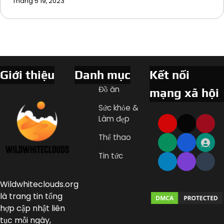
Tháng 5 19, 2023
Giới thiệu
Danh mục
Kết nối
Đồ ăn
mạng xã hội
Sức khỏe &
Làm đẹp
Thể thao
Tin tức
Wildwhiteclouds.org
là trang tin tổng
hợp cập nhật liên
tục mỗi ngày,