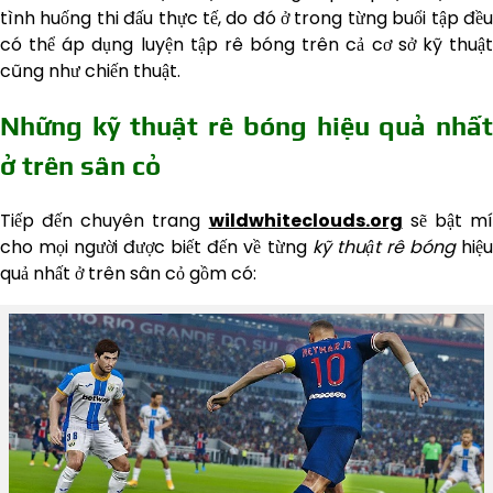
tình huống thi đấu thực tế, do đó ở trong từng buổi tập đều
có thể áp dụng luyện tập rê bóng trên cả cơ sở kỹ thuật
cũng như chiến thuật.
Những kỹ thuật rê bóng hiệu quả nhất
ở trên sân cỏ
Tiếp đến chuyên trang
wildwhiteclouds.org
sẽ bật m
cho mọi người được biết đến về từng
kỹ thuật rê bóng
hiệ
quả nhất ở trên sân cỏ gồm có: