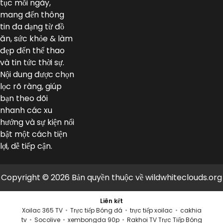
tục mỗi ngày,
mang đến thông
tin đa dạng từ đồ
ăn, sức khỏe & làm
đẹp đến thể thao
và tin tức thời sự.
Nội dung được chọn
lọc rõ ràng, giúp
bạn theo dõi
nhanh các xu
hướng và sự kiện nổi
bật một cách tiện
lợi, dễ tiếp cận.
Copyright © 2026 Bản quyền thuộc về wildwhiteclouds.org
Liên kết
Xoilac 365 TV
•
Trực tiếp Bóng đá
•
trực tiếp xoilac
•
cakhia
tv
•
Socolive
•
xembongda 90p
•
Rakhoi TV Trực Tiếp Bóng