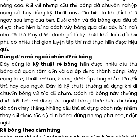
nâng cao. Đối với những cầu thủ bóng đá chuyên nghiệp
cũng rất hay dùng kỹ thuật này, đặc biệt là khi đối thủ ở
ngay sau lưng của bạn. Duỗi chân và đá bóng qua đầu sẽ
được thực hiện bằng cách vẩy bóng qua đầu gây bất ngờ
cho đối thủ. Đây được đánh giá là kỹ thuật khó, luôn đòi hỏi
phải có nhiều thời gian luyện tập thì mới thực hiện được hiệu
quả.
Dùng đến mà ngoài chân để rê bóng
Đây cũng là
kỹ thuật rê bóng
hiện được nhiều cầu th
bóng đá quan tâm đến và đã áp dụng thành công. Đây
cũng là kỹ thuật cơ bản, không được áp dụng nhằm lừa đối
thủ hay qua người. Đây là kỹ thuật thường sử dụng khi di
chuyển bóng với tốc độ chậm. Cách rê bóng này thường
được kết hợp với động tác ngoặt bóng, thực hiện khi bóng
đá còn chạy thẳng. Những cầu thủ sử dụng cách này nhằm
thay đổi được tốc độ dẫn bóng, dùng những pha ngoặt đột
ngột.
Rê bóng theo cảm hứng