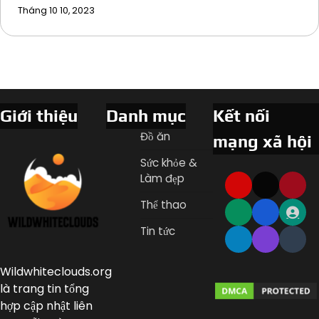
Tháng 10 10, 2023
Giới thiệu
Danh mục
Kết nối
Đồ ăn
mạng xã hội
Sức khỏe &
Làm đẹp
Thể thao
Tin tức
Wildwhiteclouds.org
là trang tin tổng
hợp cập nhật liên