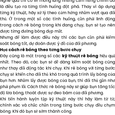
Nghe qua thì có vẻ mông lung nhưng cảm hứng chính đó
là điều tạo ra từng tình huống đột phá. Thay vì áp dụng
từng kỹ thuật, hãy xử lý theo cảm hứng nhằm vượt qua đối
thủ. Ở trong một số các tình huống, cần phải linh động
trong cách rê bóng trong khi đang chạy, bạn sẽ tạo nên
được từng đường bóng đẹp mắt.
Nhưng để làm được điều này thì các bạn cần phải kiểm
soát bóng tốt, dự đoán được ý đồ của đối phương.
Học cách rê bóng theo từng bước chạy
Đây cũng là một trong số các
kỹ thuật rê bóng
hiệu qu
nhất. Theo đó, các bạn sẽ dễ dàng kiểm soát bóng cũng
như thay đổi động tác khi chạy. Khi rê bóng với từng bước
chạy sẽ khiến cho đối thủ khó trong quá trình lấy bóng của
bạn hơn. Nhằm lấy được bóng của bạn, thì đối thủ gần như
phải phạm lỗi. Cách thức rê bóng này sẽ giúp bạn tăng tốc
độ lừa bóng, thoát được sự đeo bám của đối phương.
Khi tiến hành luyện tập kỹ thuật này thì hãy làm từ từ,
chính xác và chắc chắn trong từng bước chạy đều chạm
bóng. Khi đó bạn sẽ sớm thành công.