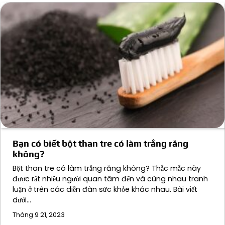
Bạn có biết bột than tre có làm trắng răng
không?
Bột than tre có làm trắng răng không? Thắc mắc này
được rất nhiều người quan tâm đến và cùng nhau tranh
luận ở trên các diễn đàn sức khỏe khác nhau. Bài viết
dưới…
Tháng 9 21, 2023