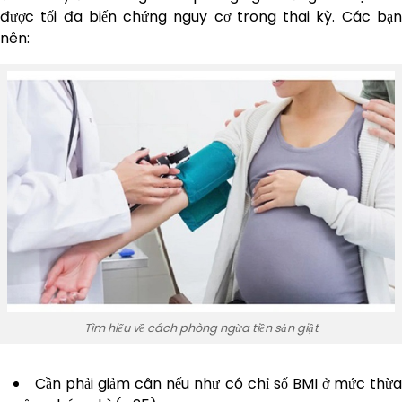
được tối đa biến chứng nguy cơ trong thai kỳ. Các bạn
nên:
Tìm hiểu về cách phòng ngừa tiền sản giật
Cần phải giảm cân nếu như có chỉ số BMI ở mức thừ