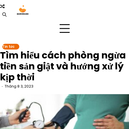
Skip
to
content
Tin tức
Tìm hiểu cách phòng ngừa
tiền sản giật và hướng xử lý
kịp thời
Tháng 8 3, 2023