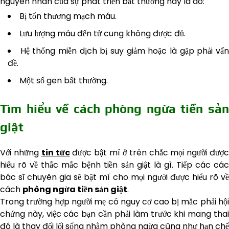
nguyên nhân của sự phát triển bất thường này là do:
Bị tổn thương mạch máu.
Lưu lượng máu đến tử cung không được đủ.
Hệ thống miễn dịch bị suy giảm hoặc là gặp phải vấ
đề.
Một số gen bất thường.
Tìm hiểu về cách phòng ngừa tiền sản
giật
Với những
tin tức
được bật mí ở trên chắc mọi người đượ
hiểu rõ về thắc mắc bệnh tiền sản giật là gì. Tiếp các các
bác sĩ chuyên gia sẽ bật mí cho mọi người được hiểu rõ về
cách
phòng ngừa tiền sản giật
.
Trong trường hợp người mẹ có nguy cơ cao bị mắc phải hội
chứng này, việc các bạn cần phải làm trước khi mang thai
đó là thay đổi lối sống nhằm phòng ngừa cũng như hạn chế