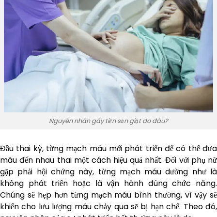
Nguyên nhân gây tiền sản giật do đâu?
Đầu thai kỳ, từng mạch máu mới phát triển để có thể đưa
máu đến nhau thai một cách hiệu quả nhất. Đối với phụ nữ
gặp phải hội chứng này, từng mạch máu dường như là
không phát triển hoặc là vận hành đúng chức năng.
Chúng sẽ hẹp hơn từng mạch máu bình thường, vì vậy sẽ
khiến cho lưu lượng máu chảy qua sẽ bị hạn chế. Theo đó,