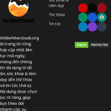
Sức khỏe &
Làm đẹp
Thể thao
Tin tức
Wildwhiteclouds.org
là trang tin tổng
hợp cập nhật liên
tục mỗi ngày,
mang đến thông
tin đa dạng từ đồ
ăn, sức khỏe & làm
đẹp đến thể thao
và tin tức thời sự.
Nội dung được chọn
lọc rõ ràng, giúp
bạn theo dõi
nhanh các xu