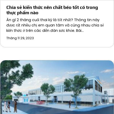
Chia sẻ kiến thức nên chất béo tốt có trong
thực phẩm nào
Ăn gì 2 tháng cuối thai kỳ là tốt nhất? Thông tin này
được rất nhiều chị em quan tâm và cùng nhau chia sẻ
kiến thức ở trên các diễn đàn sức khỏe. Bài…
Tháng 11 29, 2023