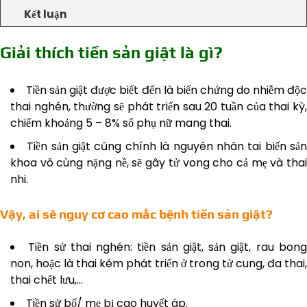
Kết luận
Giải thích tiền sản giật là gì?
Tiền sản giật được biết đến là biến chứng do nhiễm độ
thai nghén, thường sẽ phát triển sau 20 tuần của thai kỳ,
chiếm khoảng 5 – 8% số phụ nữ mang thai.
Tiền sản giật cũng chính là nguyên nhân tai biến sả
khoa vô cùng nặng nề, sẽ gây tử vong cho cả mẹ và thai
nhi.
Vậy, ai sẽ nguy cơ cao mắc bệnh tiền sản giật?
Tiền sử thai nghén: tiền sản giật, sản giật, rau bon
non, hoặc là thai kém phát triển ở trong tử cung, đa thai,
thai chết lưu,…
Tiền sử bố/ mẹ bị cao huyết áp.