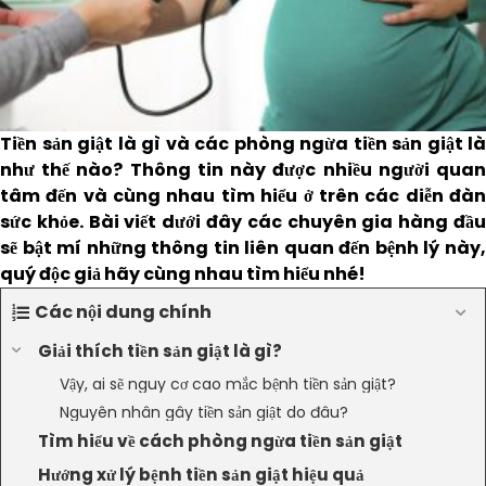
Tiền sản giật là gì và các phòng ngừa tiền sản giật là
như thế nào? Thông tin này được nhiều người quan
tâm đến và cùng nhau tìm hiểu ở trên các diễn đàn
sức khỏe. Bài viết dưới đây các chuyên gia hàng đầu
sẽ bật mí những thông tin liên quan đến bệnh lý này,
quý độc giả hãy cùng nhau tìm hiểu nhé!
Các nội dung chính
Giải thích tiền sản giật là gì?
Vậy, ai sẽ nguy cơ cao mắc bệnh tiền sản giật?
Nguyên nhân gây tiền sản giật do đâu?
Tìm hiểu về cách phòng ngừa tiền sản giật
Hướng xử lý bệnh tiền sản giật hiệu quả