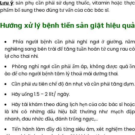
Lưu ý
: sản phụ cần phải sử dụng thuốc, vitamin hoặc thự
phẩm bổ sung theo đúng tư vấn của các bác sĩ.
Hướng xử lý bệnh tiền sản giật hiệu quả
Phía người bệnh cần phải nghỉ ngơi ở giường, nằ
nghiêng sang bên trái để tăng tuần hoàn tử cung rau có
lợi cho thai nhi.
Phòng nghỉ ngơi cần phải ấm áp, không được quá ồ
ào để cho người bệnh tâm lý thoải mái dưỡng thai.
Cần phải ưu tiên chế độ ăn nhạt và cần phải tăng đạm.
Hãy uống 1.5 – 2 lít/ ngày.
Hãy tái khám theo đúng lịch hẹn của các bác sĩ hoặ
là khi có những dấu hiệu bất thường như mạch đập
nhanh, đau nhức đầu, đánh trống ngực,…
Tiến hành làm đầy đủ từng siêu âm, xét nghiệm theo