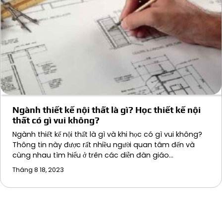
Ngành thiết kế nội thất là gì? Học thiết kế nội
thất có gì vui không?
Ngành thiết kế nội thất là gì và khi học có gì vui không?
Thông tin này được rất nhiều người quan tâm đến và
cùng nhau tìm hiểu ở trên các diễn đàn giáo…
Tháng 8 18, 2023