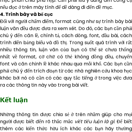
mục phân chia phù hợp. Cần phải lưu ý dùng đến công cụ
nếu đọc ở trên máy tính để dễ dàng đi đến đề mục.
4. Trình bày và bố cục
Đối với người chấm điểm, format cũng như sự trình bày bài
luận văn đều được đưa ra xem xét. Do đó, các bạn cần phải
chú ý đến căn lề, chính tả, cách dòng, font, đầu bài, cách
trình diễn bảng biểu và đồ thị. Trong suốt quá trình với rất
nhiều thông tin, luận văn của bạn có thể sẽ chưa thống
nhất về format, cỡ chữ có thẻ không đồng đều, chuyển
font và căn chỉnh lề khác nhau qua mỗi khổ. Các bạn cần
phải chú ý đến trích đoạn từ các nhà nghiên cứu khoa học
khác bởi nó có cần có các quy tắc tiếng ở trong việc đưa
ra các thông tin này vào trong bài viết.
Kết luận
Những thông tin được chia sẻ ở trên nhằm giúp cho mọi
người được biết đến rõ thắc mắc
viết tiểu luận là gì
. Để biết
thêm các kiến thức hữu ích khác các bạn hãy thường