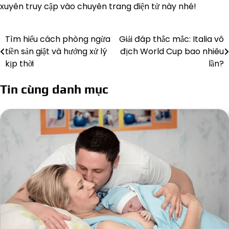
xuyên truy cập vào chuyên trang điện tử này nhé!
Tìm hiểu cách phòng ngừa
Giải đáp thắc mắc: Italia vô
Điều
tiền sản giật và hướng xử lý
địch World Cup bao nhiêu
hướng
kịp thời
lần?
bài
Tin cùng danh mục
viết