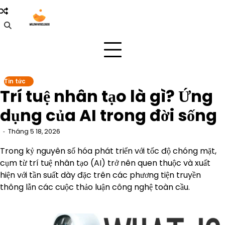
Skip
to
content
Tin tức
Trí tuệ nhân tạo là gì? Ứng
dụng của AI trong đời sống
Tháng 5 18, 2026
Trong kỷ nguyên số hóa phát triển với tốc độ chóng mặt,
cụm từ trí tuệ nhân tạo (AI) trở nên quen thuộc và xuất
hiện với tần suất dày đặc trên các phương tiện truyền
thông lẫn các cuộc thảo luận công nghệ toàn cầu.