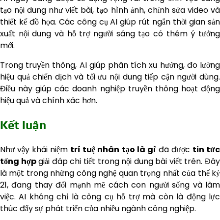
tạo nội dung như viết bài, tạo hình ảnh, chỉnh sửa video và
thiết kế đồ họa. Các công cụ AI giúp rút ngắn thời gian sản
xuất nội dung và hỗ trợ người sáng tạo có thêm ý tưởng
mới.
Trong truyền thông, AI giúp phân tích xu hướng, đo lường
hiệu quả chiến dịch và tối ưu nội dung tiếp cận người dùng.
Điều này giúp các doanh nghiệp truyền thông hoạt động
hiệu quả và chính xác hơn.
Kết luận
Như vậy khái niệm
trí tuệ nhân tạo là gì
đã được
tin tứ
tổng hợp
giải đáp chi tiết trong nội dung bài viết trên. Đâ
là một trong những công nghệ quan trọng nhất của thế kỷ
21, đang thay đổi mạnh mẽ cách con người sống và làm
việc. AI không chỉ là công cụ hỗ trợ mà còn là động lực
thúc đẩy sự phát triển của nhiều ngành công nghiệp.