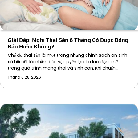
Giải Đáp: Nghỉ Thai Sản 6 Tháng Có Được Đóng
Bảo Hiểm Không?
Chế độ thai sản là một trong những chính sách an sinh
xã hội cốt lõi nhằm bảo vệ quyền lợi của lao động nữ
trong quá trình mang thai và sinh con. Khi chuẩn…
Tháng 6 28, 2026