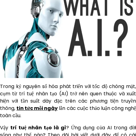
Trong kỷ nguyên số hóa phát triển với tốc độ chóng mặt,
cụm từ trí tuệ nhân tạo (AI) trở nên quen thuộc và xuất
hiện với tần suất dày đặc trên các phương tiện truyền
thông,
tin tức mỗi ngày
lẫn các cuộc thảo luận công ngh
toàn cầu.
Vậy
trí tuệ nhân tạo là gì
? Ứng dụng của AI trong đời
sống như thế nào? Theo dõi bài viết dưới đây để có cái