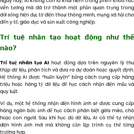
Ngày nay, AI không còn là khái niệm trong phim khoa học
viễn tưởng mà đã trở thành một phần quan trọng trong
đời sống hiện đại, từ điện thoại thông minh, mạng xã hội cho
đến y tế, giáo dục và sản xuất công nghiệp.
Trí tuệ nhân tạo hoạt động như thế
nào?
Trí tuệ nhân tạo AI
hoạt động dựa trên nguyên lý th
thập dữ liệu, phân tích và đưa ra dự đoán hoặc quyết định.
Hệ thống AI được “huấn luyện” bằng cách cung cấp hàng
triệu hoặc hàng tỷ dữ liệu để học cách nhận diện mẫu và
quy luật.
Ví dụ, một hệ thống nhận diện hình ảnh sẽ được cung cấp
hàng ngàn bức ảnh để học cách phân biệt giữa mèo, chó
hoặc con người. Sau khi học đủ dữ liệu, AI có thể tự nhận
diện hình ảnh mới mà không cần lập trình cụ thể từng
trường hợp.