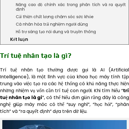
Nâng cao độ chính xác trong phân tích và ra quyết
định
Cải thiện chất lượng chăm sóc sức khỏe
Cá nhân hóa trải nghiệm người dùng
Hỗ trợ sáng tạo nội dung và truyền thông
Kết luận
Trí tuệ nhân tạo là gì?
Trí tuệ nhân tạo thường được gọi là AI (Artificial
Intelligence), là một lĩnh vực của khoa học máy tính tập
trung vào việc tạo ra các hệ thống có khả năng thực hiện
những nhiệm vụ vốn cần trí tuệ con người. Khi tìm hiểu “
trí
tuệ nhân tạo là gì
”, có thể hiểu đơn giản rằng đây là côn
nghệ giúp máy móc có thể “suy nghĩ”, “học hỏi”, “phân
tích” và “ra quyết định” dựa trên dữ liệu.