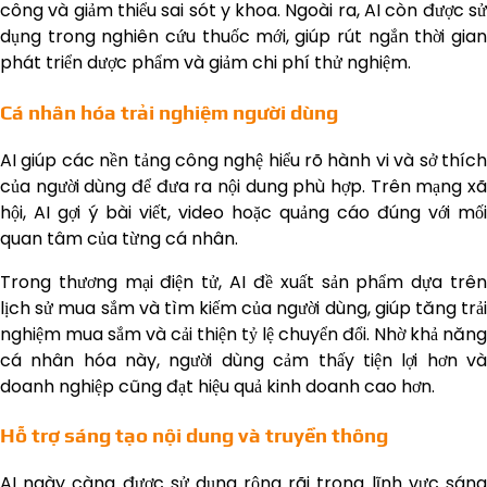
công và giảm thiểu sai sót y khoa. Ngoài ra, AI còn được sử
dụng trong nghiên cứu thuốc mới, giúp rút ngắn thời gian
phát triển dược phẩm và giảm chi phí thử nghiệm.
Cá nhân hóa trải nghiệm người dùng
AI giúp các nền tảng công nghệ hiểu rõ hành vi và sở thích
của người dùng để đưa ra nội dung phù hợp. Trên mạng xã
hội, AI gợi ý bài viết, video hoặc quảng cáo đúng với mối
quan tâm của từng cá nhân.
Trong thương mại điện tử, AI đề xuất sản phẩm dựa trên
lịch sử mua sắm và tìm kiếm của người dùng, giúp tăng trải
nghiệm mua sắm và cải thiện tỷ lệ chuyển đổi. Nhờ khả năng
cá nhân hóa này, người dùng cảm thấy tiện lợi hơn và
doanh nghiệp cũng đạt hiệu quả kinh doanh cao hơn.
Hỗ trợ sáng tạo nội dung và truyền thông
AI ngày càng được sử dụng rộng rãi trong lĩnh vực sáng