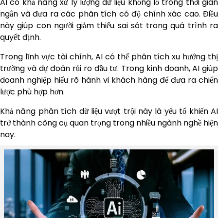
AI có khả năng xử lý lượng dữ liệu khổng lồ trong thời gian
ngắn và đưa ra các phân tích có độ chính xác cao. Điều
này giúp con người giảm thiểu sai sót trong quá trình ra
quyết định.
Trong lĩnh vực tài chính, AI có thể phân tích xu hướng thị
trường và dự đoán rủi ro đầu tư. Trong kinh doanh, AI giúp
doanh nghiệp hiểu rõ hành vi khách hàng để đưa ra chiến
lược phù hợp hơn.
Khả năng phân tích dữ liệu vượt trội này là yếu tố khiến AI
trở thành công cụ quan trọng trong nhiều ngành nghề hiện
nay.