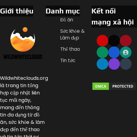
Giới thiệu
Danh mục
Kết nối
Đồ ăn
mạng xã hội
Sức khỏe &
Làm đẹp
Thể thao
Tin tức
Wildwhiteclouds.org
là trang tin tổng
hợp cập nhật liên
tục mỗi ngày,
mang đến thông
tin đa dạng từ đồ
ăn, sức khỏe & làm
đẹp đến thể thao
và tin tức thời sự.