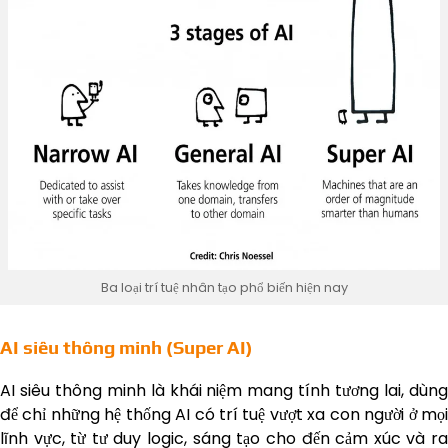
Ba loại trí tuệ nhân tạo phổ biến hiện nay
AI siêu thông minh (Super AI)
AI siêu thông minh là khái niệm mang tính tương lai, dùng
để chỉ những hệ thống AI có trí tuệ vượt xa con người ở mọi
lĩnh vực, từ tư duy logic, sáng tạo cho đến cảm xúc và ra