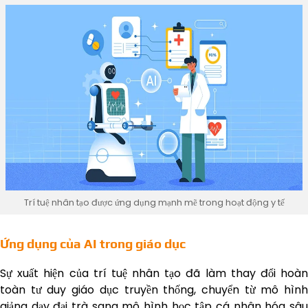
Trí tuệ nhân tạo được ứng dụng mạnh mẽ trong hoạt động y tế
Ứng dụng của AI trong giáo dục
Sự xuất hiện của trí tuệ nhân tạo đã làm thay đổi hoàn
toàn tư duy giáo dục truyền thống, chuyển từ mô hình
giảng dạy đại trà sang mô hình học tập cá nhân hóa sâu