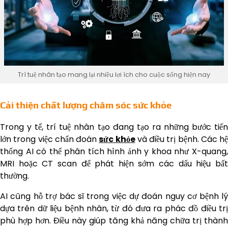
Trí tuệ nhân tạo mang lại nhiều lợi ích cho cuộc sống hiện nay
Cải thiện chất lượng chăm sóc sức khỏe
Trong y tế, trí tuệ nhân tạo đang tạo ra những bước tiến
lớn trong việc chẩn đoán
sức khỏe
và điều trị bệnh. Các hệ
thống AI có thể phân tích hình ảnh y khoa như X-quang,
MRI hoặc CT scan để phát hiện sớm các dấu hiệu bất
thường.
AI cũng hỗ trợ bác sĩ trong việc dự đoán nguy cơ bệnh lý
dựa trên dữ liệu bệnh nhân, từ đó đưa ra phác đồ điều trị
phù hợp hơn. Điều này giúp tăng khả năng chữa trị thành