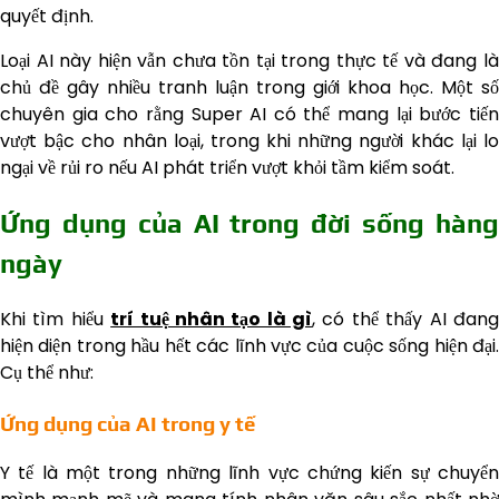
quyết định.
Loại AI này hiện vẫn chưa tồn tại trong thực tế và đang là
chủ đề gây nhiều tranh luận trong giới khoa học. Một số
chuyên gia cho rằng Super AI có thể mang lại bước tiến
vượt bậc cho nhân loại, trong khi những người khác lại lo
ngại về rủi ro nếu AI phát triển vượt khỏi tầm kiểm soát.
Ứng dụng của AI trong đời sống hàng
ngày
Khi tìm hiểu
trí tuệ nhân tạo là gì
, có thể thấy AI đan
hiện diện trong hầu hết các lĩnh vực của cuộc sống hiện đại.
Cụ thể như:
Ứng dụng của AI trong y tế
Y tế là một trong những lĩnh vực chứng kiến sự chuyển