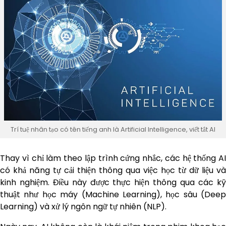
Trí tuệ nhân tạo có tên tiếng anh là Artificial Intelligence, viết tắt AI
Thay vì chỉ làm theo lập trình cứng nhắc, các hệ thống AI
có khả năng tự cải thiện thông qua việc học từ dữ liệu và
kinh nghiệm. Điều này được thực hiện thông qua các kỹ
thuật như học máy (Machine Learning), học sâu (Deep
Learning) và xử lý ngôn ngữ tự nhiên (NLP).