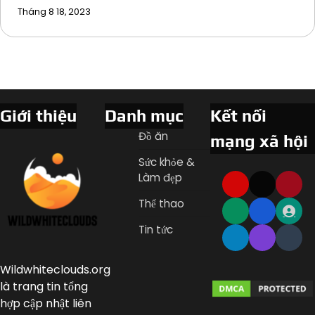
Tháng 8 18, 2023
Giới thiệu
Danh mục
Kết nối
Đồ ăn
mạng xã hội
Sức khỏe &
Làm đẹp
Thể thao
Tin tức
Wildwhiteclouds.org
là trang tin tổng
hợp cập nhật liên