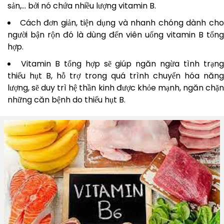
sản,… bởi nó chứa nhiều lượng vitamin B.
Cách đơn giản, tiện dụng và nhanh chóng dành ch
người bận rộn đó là dùng đến viên uống vitamin B tổng
hợp.
Vitamin B tổng hợp sẽ giúp ngăn ngừa tình trạn
thiếu hụt B, hỗ trợ trong quá trình chuyển hóa năng
lượng, sẽ duy trì hệ thần kinh được khỏe mạnh, ngăn chặn
những căn bệnh do thiếu hụt B.