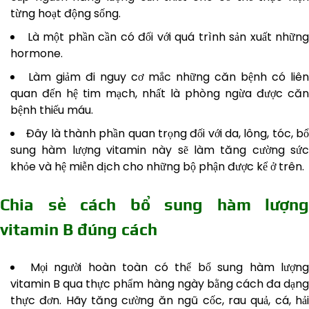
từng hoạt động sống.
Là một phần cần có đối với quá trình sản xuất những
hormone.
Làm giảm đi nguy cơ mắc những căn bệnh có liên
quan đến hệ tim mạch, nhất là phòng ngừa được căn
bệnh thiếu máu.
Đây là thành phần quan trọng đối với da, lông, tóc, b
sung hàm lượng vitamin này sẽ làm tăng cường sức
khỏe và hệ miễn dịch cho những bộ phận được kể ở trên.
Chia sẻ cách bổ sung hàm lượng
vitamin B đúng cách
Mọi người hoàn toàn có thể bổ sung hàm lượng
vitamin B qua thực phẩm hàng ngày bằng cách đa dạng
thực đơn. Hãy tăng cường ăn ngũ cốc, rau quả, cá, hải