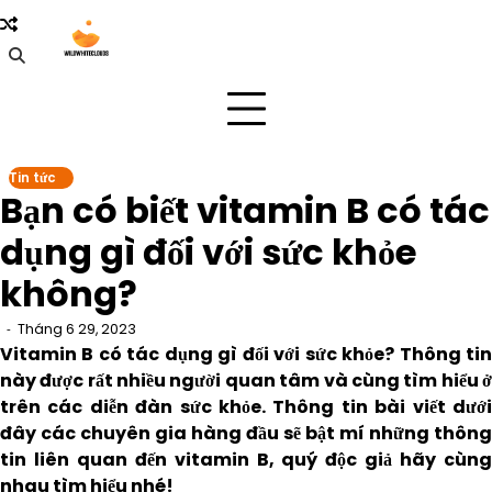
Skip
to
content
Tin tức
Bạn có biết vitamin B có tác
dụng gì đối với sức khỏe
không?
Tháng 6 29, 2023
Vitamin B có tác dụng gì đối với sức khỏe? Thông tin
này được rất nhiều người quan tâm và cùng tìm hiểu ở
trên các diễn đàn sức khỏe. Thông tin bài viết dưới
đây các chuyên gia hàng đầu sẽ bật mí những thông
tin liên quan đến vitamin B, quý độc giả hãy cùng
nhau tìm hiểu nhé!