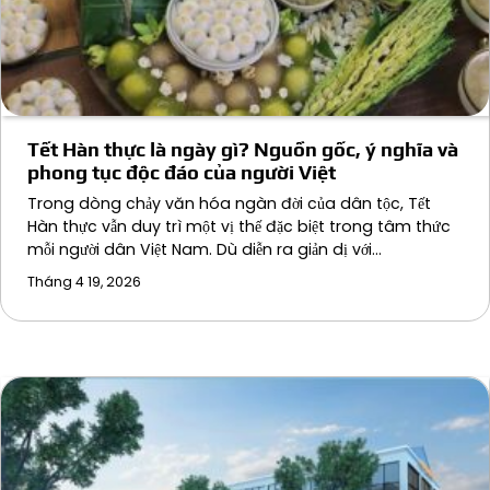
Tết Hàn thực là ngày gì? Nguồn gốc, ý nghĩa và
phong tục độc đáo của người Việt
Trong dòng chảy văn hóa ngàn đời của dân tộc, Tết
Hàn thực vẫn duy trì một vị thế đặc biệt trong tâm thức
mỗi người dân Việt Nam. Dù diễn ra giản dị với…
Tháng 4 19, 2026