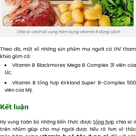
Chia sẻ cách bổ sung hàm lượng vitamin B đúng cách
Theo đó, một số những sản phẩm mọi người có thể tham
khảo gồm có:
Vitamin B Blackmores Mega B Complex 31 viên củ
Úc;
Vitamin B tổng hợp Kirkland Super B-Complex 500
viên của Mỹ.
Kết luận
Hy vọng toàn bộ những kiến thức được
tổng hợp
chia sẻ ở
trên nhằm giúp cho mọi người được hiểu rõ hơn về thắc