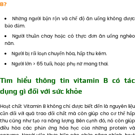
B?
Những người bận rộn và chế độ ăn uống không đượ
bảo đảm.
Người thuần chay hoặc có thực đơn ăn uống nghè
nàn.
Người bị rối loạn chuyển hóa, hấp thu kém.
Người lớn > 65 tuổi, hoặc phụ nữ mang thai.
Tìm hiểu thông tin vitamin B có tác
dụng gì đối với sức khỏe
Hoạt chất Vitamin B không chỉ được biết đến là nguyên liệu
cần đối với quá trao đổi chất mà còn giúp cho cơ thể hấp
thu cũng như tạo ra năng lượng. Bên cạnh đó, nó còn giúp
điều hòa các phản ứng hóa học của những protein và