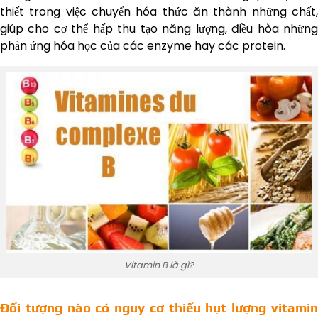
thiết trong việc chuyển hóa thức ăn thành những chất,
giúp cho cơ thể hấp thu tạo năng lượng, điều hòa những
phản ứng hóa học của các enzyme hay các protein.
Vitamin B là gì?
Đối tượng nào có nguy cơ thiếu hụt lượng vitamin