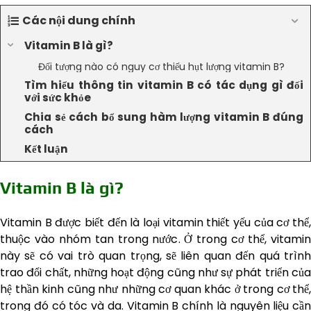
Các nội dung chính
Vitamin B là gì?
Đối tượng nào có nguy cơ thiếu hụt lượng vitamin B?
Tìm hiểu thông tin vitamin B có tác dụng gì đối
với sức khỏe
Chia sẻ cách bổ sung hàm lượng vitamin B đúng
cách
Kết luận
Vitamin B là gì?
Vitamin B được biết đến là loại vitamin thiết yếu của cơ thể,
thuộc vào nhóm tan trong nước. Ở trong cơ thể, vitamin
này sẽ có vai trò quan trọng, sẽ liên quan đến quá trình
trao đổi chất, những hoạt động cũng như sự phát triển của
hệ thần kinh cũng như những cơ quan khác ở trong cơ thể,
trong đó có tóc và da. Vitamin B chính là nguyên liệu cần