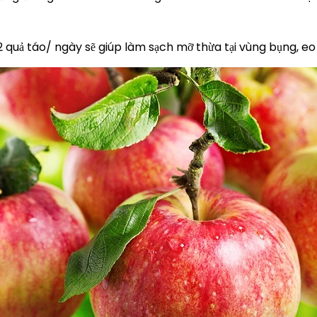
2 quả táo/ ngày sẽ giúp làm sạch mỡ thừa tại vùng bụng, eo