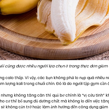
ối cũng được nhiều người lựa chọn ở trong thực đơn giảm
g calo thấp. Vì vậy, các bạn không phải lo nạp quá nhiều n
m lượng kali trong chuối chín. Đó là do người tập gym cần
 nhưng không tăng cân thì quả bơ chính là “vị cứu tinh” k
úp cho cơ thể bổ sung đủ dưỡng chất mà không lo đến việc tăn
 sẽ không cản trở hoặc làm ảnh hưởng đến công dụng giảm 