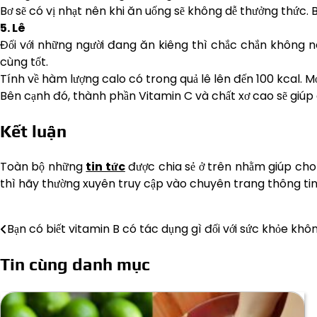
Bơ sẽ có vị nhạt nên khi ăn uống sẽ không dễ thưởng thức. 
5. Lê
Đối với những người đang ăn kiêng thì chắc chắn không n
cùng tốt.
Tính về hàm lượng calo có trong quả lê lên đến 100 kcal. 
Bên cạnh đó, thành phần Vitamin C và chất xơ cao sẽ giúp 
Kết luận
Toàn bộ những
tin tức
được chia sẻ ở trên nhằm giúp cho
thì hãy thường xuyên truy cập vào chuyên trang thông tin
Bạn có biết vitamin B có tác dụng gì đối với sức khỏe khô
Điều
hướng
Tin cùng danh mục
bài
viết