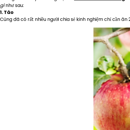
gì
như sau:
1. Táo
Cũng đã có rất nhiều người chia sẻ kinh nghiệm chỉ cần ăn 