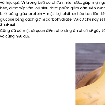
và hiệu quả. Vì trong bưởi có chứa nhiều nước, giúp mọi n
béo, được xếp vào loại siêu thực phẩm giảm cân. Bên cạnh 
bưởi cũng giàu protein – một loại chất xơ hòa tan liên 
glucose bằng cách giữ lại carbohydrate. Với cơ chế này sẽ
3. Chuối
Cũng đã có một số quan điểm cho rằng ăn chuối sẽ gây tă
vô cùng hiệu quả.