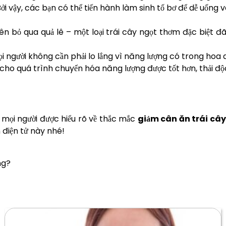
Bởi vậy, các bạn có thể tiến hành làm sinh tố bơ để dễ uống
ên bỏ qua quả lê – một loại trái cây ngọt thơm đặc biệt 
Mọi người không cần phải lo lắng vì năng lượng có trong ho
cho quá trình chuyển hóa năng lượng được tốt hơn, thải độ
 mọi người được hiểu rõ về thắc mắc
giảm cân ăn trái cây
 điện tử này nhé!
ng?