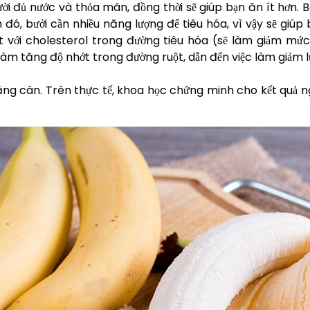
gười đủ nước và thỏa mãn, đồng thời sẽ giúp bạn ăn ít hơn
đó, bưởi cần nhiều năng lượng để tiêu hóa, vì vậy sẽ giúp
kết với cholesterol trong đường tiêu hóa (sẽ làm giảm m
 làm tăng độ nhớt trong đường ruột, dẫn đến việc làm giảm 
ng cân. Trên thực tế, khoa học chứng minh cho kết quả ng