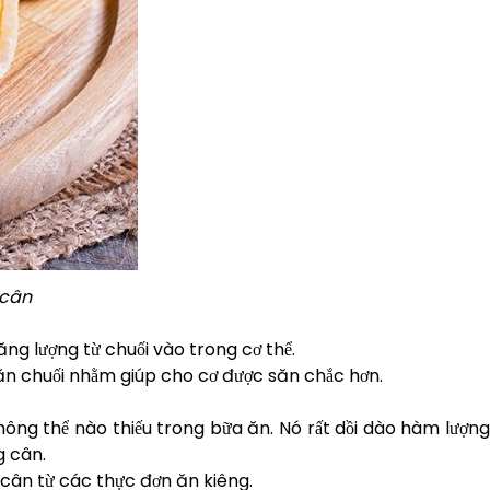
 cân
ăng lượng từ chuối vào trong cơ thể.
 ăn chuối nhằm giúp cho cơ được săn chắc hơn.
hông thể nào thiếu trong bữa ăn. Nó rất dồi dào hàm lượng
g cân.
cân từ các thực đơn ăn kiêng.