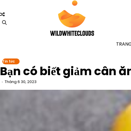
Skip
to
content
TRAN
Tin tức
Bạn có biết giảm cân ă
Tháng 6 30, 2023