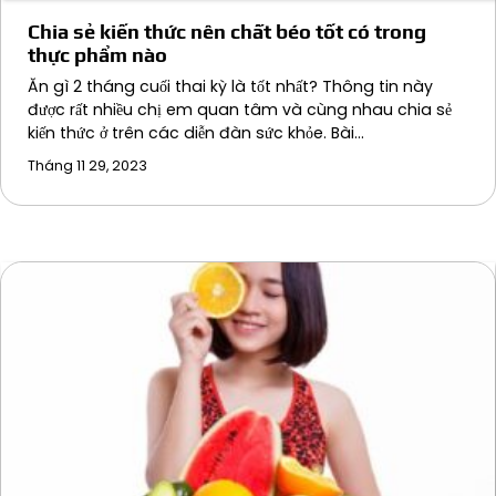
Chia sẻ kiến thức nên chất béo tốt có trong
thực phẩm nào
Ăn gì 2 tháng cuối thai kỳ là tốt nhất? Thông tin này
được rất nhiều chị em quan tâm và cùng nhau chia sẻ
kiến thức ở trên các diễn đàn sức khỏe. Bài…
Tháng 11 29, 2023