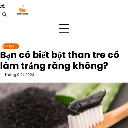
Skip
to
content
Tin tức
Bạn có biết bột than tre có
làm trắng răng không?
Tháng 9 21, 2023