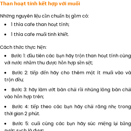
Than hoạt tính kết hợp với muối
Những nguyên liệu cần chuẩn bị gồm có:
1 thìa cafe than hoạt tính;
1 thìa cafe muối tinh khiết.
Cách thức thực hiện:
Bước 1: đầu tiên các bạn hãy trộn than hoạt tính cùng
với nước nhằm thu được hỗn hợp sền sệt;
Bước 2: tiếp đến hãy cho thêm một ít muối vào v
trộn đều;
Bước 3: hãy làm ướt bàn chải rồi nhũng lông bàn chả
vào hỗn hợp trên;
Bước 4: tiếp theo các bạn hãy chải răng nhẹ tron
thời gian 2 phút.
Bước 5: cuối cùng các bạn hãy súc miệng lại bằn
nước sạch là được.