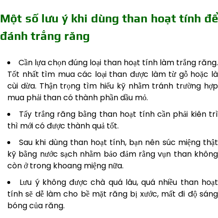
Một số lưu ý khi dùng than hoạt tính để
đánh trắng răng
Cần lựa chọn đúng loại than hoạt tính làm trắng răng
Tốt nhất tìm mua các loại than được làm từ gỗ hoặc là
cùi dừa. Thận trọng tìm hiểu kỹ nhằm tránh trường hợp
mua phải than có thành phần dầu mỏ.
Tẩy trắng răng bằng than hoạt tính cần phải kiên tr
thì mới có được thành quả tốt.
Sau khi dùng than hoạt tính, bạn nên súc miệng thậ
kỹ bằng nước sạch nhằm bảo đảm rằng vụn than không
còn ở trong khoang miệng nữa.
Lưu ý không được chà quá lâu, quá nhiều than hoạ
tính sẽ dễ làm cho bề mặt răng bị xước, mất đi độ sáng
bóng của răng.