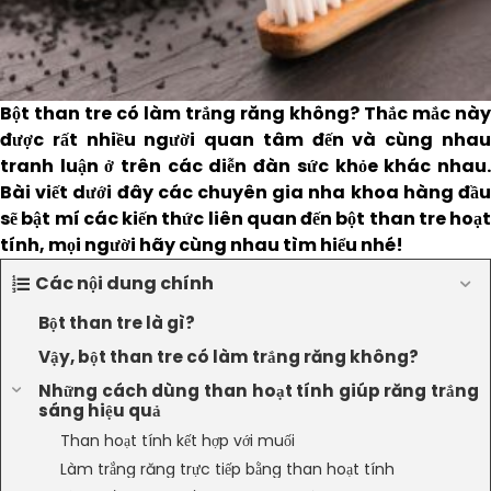
Bột than tre có làm trắng răng không? Thắc mắc này
được rất nhiều người quan tâm đến và cùng nhau
tranh luận ở trên các diễn đàn sức khỏe khác nhau.
Bài viết dưới đây các chuyên gia nha khoa hàng đầu
sẽ bật mí các kiến thức liên quan đến bột than tre hoạt
tính, mọi người hãy cùng nhau tìm hiểu nhé!
Các nội dung chính
Bột than tre là gì?
Vậy, bột than tre có làm trắng răng không?
Những cách dùng than hoạt tính giúp răng trắng
sáng hiệu quả
Than hoạt tính kết hợp với muối
Làm trắng răng trực tiếp bằng than hoạt tính