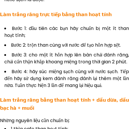
Làm trắng răng trực tiếp bằng than hoạt tính
Bước 1: đầu tiên các bạn hãy chuẩn bị một ít than
hoạt tính;
Bước 2: trộn than cùng với nước để tạo hỗn hợp sệt.
Bước 3: cho một ít hỗn hợp lên bàn chải đánh răng
chải cẩn thận khắp khoang miệng trong thời gian 2 phút.
Bước 4: hãy súc miệng sạch cùng với nước sạch. Tiế
đến hãy sử dụng kem đánh răng đánh lại thêm một lần
nữa. Tuần thực hiện 3 lần để mang lại hiệu quả.
Làm trắng răng bằng than hoạt tính + dầu dừa, dầu
bạc hà + muối
Những nguyên liệu cần chuẩn bị:
1 thìa cafe than hoạt tính;