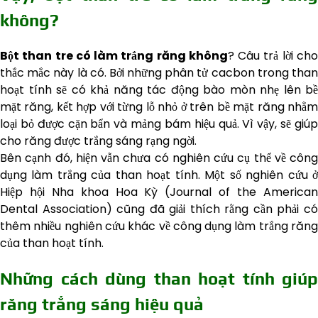
không?
Bột than tre có làm trắng răng không
? Câu trả lời ch
thắc mắc này là có. Bởi những phân tử cacbon trong than
hoạt tính sẽ có khả năng tác động bào mòn nhẹ lên bề
mặt răng, kết hợp với từng lỗ nhỏ ở trên bề mặt răng nhằm
loại bỏ được cặn bẩn và mảng bám hiệu quả. Vì vậy, sẽ giúp
cho răng được trắng sáng rạng ngời.
Bên cạnh đó, hiện vẫn chưa có nghiên cứu cụ thể về công
dụng làm trắng của than hoạt tính. Một số nghiên cứu ở
Hiệp hội Nha khoa Hoa Kỳ (Journal of the American
Dental Association) cũng đã giải thích rằng cần phải có
thêm nhiều nghiên cứu khác về công dụng làm trắng răng
của than hoạt tính.
Những cách dùng than hoạt tính giúp
răng trắng sáng hiệu quả