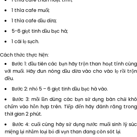
1 thìa cafe muối;
1 thìa cafe dầu dừa;
5-6 giọt tinh dầu bạc hà;
1 cái lọ sạch.
Cách thức thực hiện:
Bước 1: đầu tiên các bạn hãy trộn than hoạt tính cùng
với muối. Hãy đun nóng dầu dừa vào cho vào lọ rồi trộn
đều.
Bước 2: nhỏ 5 – 6 giọt tinh dầu bạc hà vào.
Bước 3: mỗi lần dùng các bạn sử dụng bàn chải khô
chấm vào hỗn hợp trên. Tiếp đến hãy đánh răng trong
thời gian 2 phút.
Bước 4: cuối cùng hãy sử dụng nước muối sinh lý súc
miệng lại nhằm loại bỏ đi vụn than đang còn sót lại.