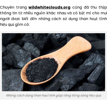
Chuyên trang
wildwhiteclouds.org
cũng đã thu thậ
thông tin từ nhiều nguồn khác nhau và có bật mí cho mọi
người được biết đến những cách sử dụng than hoạt tính
hiệu quả gồm có:
Những cách dùng than hoạt tính giúp răng trắng sáng hiệu quả