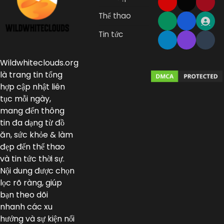
Thể thao
Tin tức
Wildwhiteclouds.org
là trang tin tổng
hợp cập nhật liên
tục mỗi ngày,
mang đến thông
tin đa dạng từ đồ
ăn, sức khỏe & làm
đẹp đến thể thao
và tin tức thời sự.
Nội dung được chọn
lọc rõ ràng, giúp
bạn theo dõi
nhanh các xu
hướng và sự kiện nổi