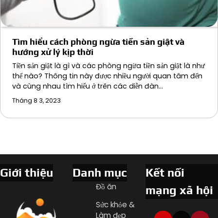
Tìm hiểu cách phòng ngừa tiền sản giật và
hướng xử lý kịp thời
Tiền sản giật là gì và các phòng ngừa tiền sản giật là như
thế nào? Thông tin này được nhiều người quan tâm đến
và cùng nhau tìm hiểu ở trên các diễn đàn…
Tháng 8 3, 2023
Giới thiệu
Danh mục
Kết nối
Đồ ăn
mạng xã hội
Sức khỏe &
Làm đẹp