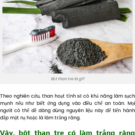
Bột than tre là gì?
Theo nghiên cứu, than hoạt tính sẽ có khả năng làm sạch
mạnh nếu như biết ứng dụng vào điều chế an toàn. Mọi
người có thể dễ dàng dùng nguyên liệu này để tiến hành
đắp mặt nạ hoặc là làm trắng răng.
Vậy, bột than tre có làm trắng răng