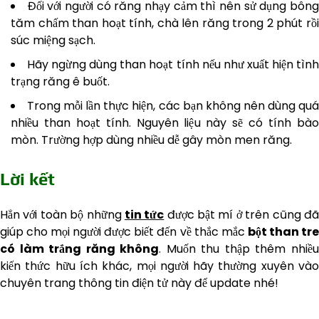
Đối với người có răng nhạy cảm thì nên sử dụng bôn
tăm chấm than hoạt tính, chà lên răng trong 2 phút rồi
súc miệng sạch.
Hãy ngừng dùng than hoạt tính nếu như xuất hiện tìn
trạng răng ê buốt.
Trong mỗi lần thực hiện, các bạn không nên dùng qu
nhiều than hoạt tính. Nguyên liệu này sẽ có tính bào
mòn. Trường hợp dùng nhiều dễ gây mòn men răng.
Lời kết
Hẳn với toàn bộ những
tin tức
được bật mí ở trên cũng đ
giúp cho mọi người được biết đến về thắc mắc
bột than tr
có làm trắng răng không
. Muốn thu thập thêm nhiề
kiến thức hữu ích khác, mọi người hãy thường xuyên vào
chuyên trang thông tin điện tử này để update nhé!