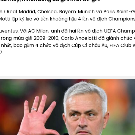
 như Real Madrid, Chelsea, Bayern Munich và Paris Saint-
lotti lập kỷ lục vô tiền khoáng hậu 4 lần vô địch Champion
uventus. Với AC Milan, anh đã hai lần vô địch UEFA Champ
Trong mùa giải 2009–2010, Carlo Ancelotti đã giành chức
nhất, bao gồm 4 chức vô địch Cúp C1 châu Âu, FIFA Club W
7.