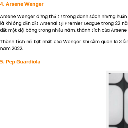
4. Arsene Wenger
Arsene Wenger đứng thứ tư trong danh sách những huấn luy
là khi ông dẫn dắt Arsenal tại Premier League trong 22 nă
dắt một đội bóng trong nhiều năm, thành tích của Arsene
Thành tích nổi bật nhất của Wenger khi cầm quân là 3 l
năm 2022.
5. Pep Guardiola