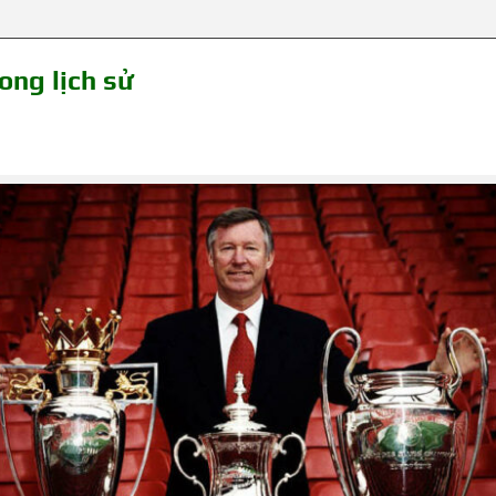
rong lịch sử