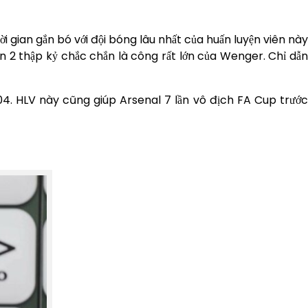
ian gắn bó với đội bóng lâu nhất của huấn luyện viên này
n 2 thập kỷ chắc chắn là công rất lớn của Wenger. Chỉ dẫn
4. HLV này cũng giúp Arsenal 7 lần vô địch FA Cup trước