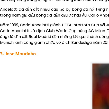
Ancelotti đã dẫn dắt nhiều câu lạc bộ bóng đá nổi tiếng
trong năm giải đấu bóng đá, dẫn đầu ở châu Âu. Carlo Ance
Năm 1999, Carlo Ancelotti giành UEFA Intertoto Cup với J
Carlo Ancelotti vô địch Club World Cup cùng AC Milan. 
ông đã dẫn dắt Real Madrid đến những kết quả thành công 
Munich, anh cũng giành chức vô địch Bundesliga năm 201
3. Jose Mourinho